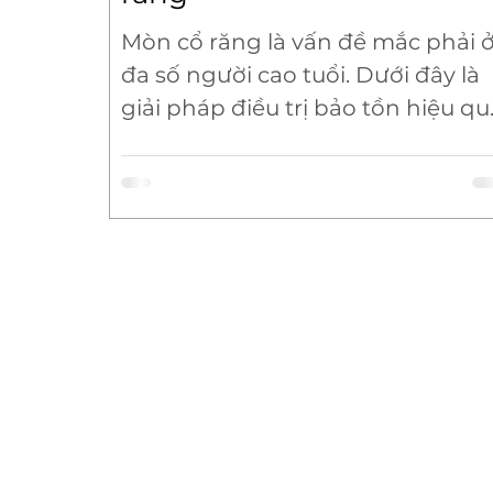
Mòn cổ răng là vấn đề mắc phải 
đa số người cao tuổi. Dưới đây là
giải pháp điều trị bảo tồn hiệu qu
nhất cho bệnh nhân độ tuổi này.