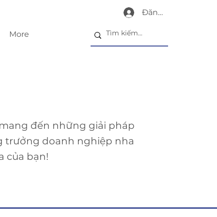
Đăng nhập
More
 mang đến những giải pháp
g trưởng doanh nghiệp nha
a của bạn!