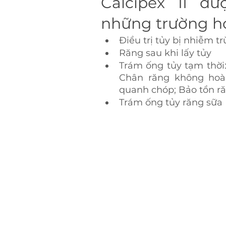
Calcipex II đư
những trường h
Điều trị tủy bị nhiễm t
Răng sau khi lấy tủy
Trám ống tủy tạm thời:
Chân răng không hoàn
quanh chóp; Bảo tồn ră
Trám ống tủy răng sữa