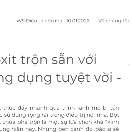
WS Điều trị nội nha - 10.01.2026
Về chúng tôi
it trộn sẵn với
g dụng tuyệt vời -
 thúc đẩy nhanh quá trình lành mô bị tổn 
 sử dụng rộng rãi trong điều trị nội nha. Bột 
 chưa pha trộn là một sự lựa chọn khá “kinh 
dụng hiện nay. Nhưng bên cạnh đó, bác sĩ sẽ 