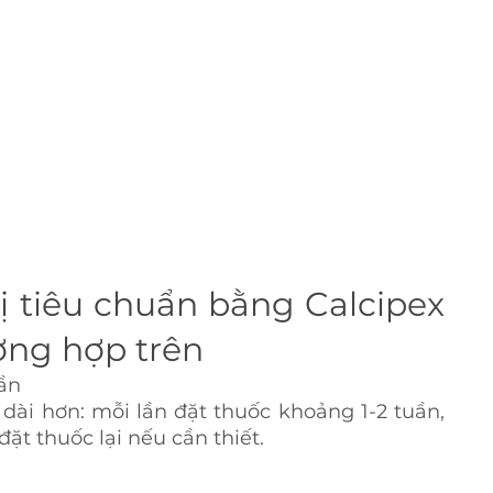
rị tiêu chuẩn bằng Calcipex 
ường hợp trên
uần
 dài hơn: mỗi lần đặt thuốc khoảng 1-2 tuần, 
đặt thuốc lại nếu cần thiết.