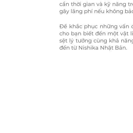
cần thời gian và kỹ năng trộ
gây lãng phí nếu không bảo 
Để khắc phục những vấn đề 
cho bạn biết đến một vật li
sệt lý tưởng cùng khả năng 
đến từ Nishika Nhật Bản.