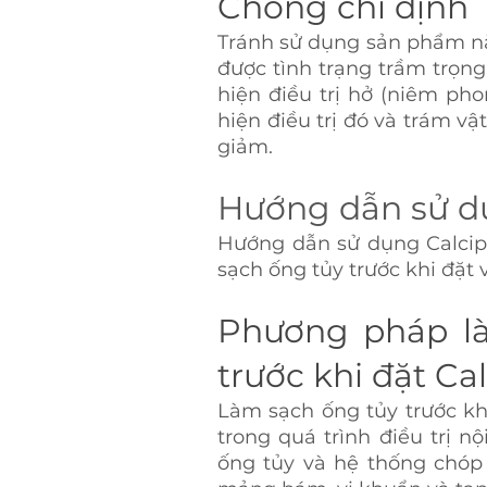
Chống chỉ định 
Tránh sử dụng sản phẩm nà
được tình trạng trầm trọng
hiện điều trị hở (niêm pho
hiện điều trị đó và trám vậ
giảm.
Hướng dẫn sử dụ
Hướng dẫn sử dụng Calcip
sạch ống tủy trước khi đặt v
Phương pháp là
trước khi đặt Cal
Làm sạch ống tủy trước khi
trong quá trình điều trị n
ống tủy và hệ thống chóp 