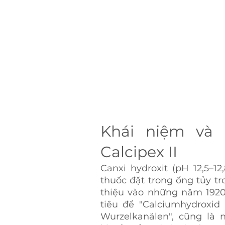
Khái niệm và 
Calcipex II
Canxi hydroxit (pH 12,5–1
thuốc đặt trong ống tủy tro
thiệu vào những năm 1920
tiêu đề "Calciumhydroxid 
Wurzelkanälen", cũng là 