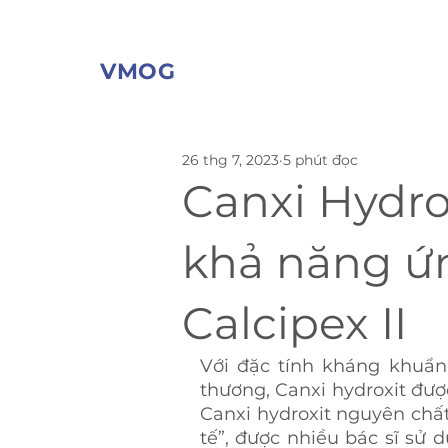
VMOG
26 thg 7, 2023
5 phút đọc
Canxi Hydrox
khả năng ứn
Calcipex II
Với đặc tính kháng khuẩn,
thương, Canxi hydroxit được
Canxi hydroxit nguyên chất
tế”, được nhiều bác sĩ sử 