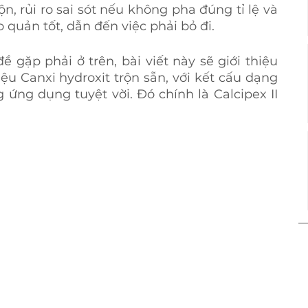
n, rủi ro sai sót nếu không pha đúng tỉ lệ và 
quản tốt, dẫn đến việc phải bỏ đi.
gặp phải ở trên, bài viết này sẽ giới thiệu 
ệu Canxi hydroxit trộn sẵn, với kết cấu dạng 
ứng dụng tuyệt vời. Đó chính là Calcipex II 