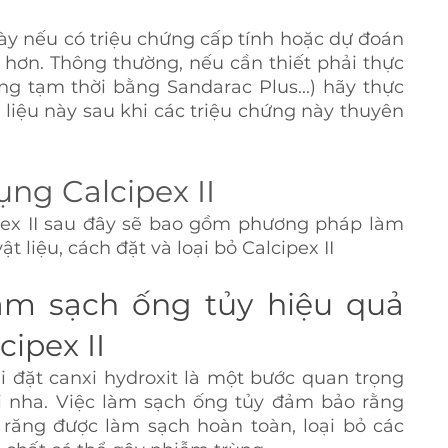
y nếu có triệu chứng cấp tính hoặc dự đoán 
 hơn. Thông thường, nếu cần thiết phải thực 
ng tạm thời bằng Sandarac Plus...) hãy thực 
t liệu này sau khi các triệu chứng này thuyên 
ng Calcipex II
ex II sau đây sẽ bao gồm phương pháp làm 
ật liệu, cách đặt và loại bỏ Calcipex II
m sạch ống tủy hiệu quả 
cipex II
 đặt canxi hydroxit là một bước quan trọng 
ội nha. Việc làm sạch ống tủy đảm bảo rằng 
răng được làm sạch hoàn toàn, loại bỏ các 