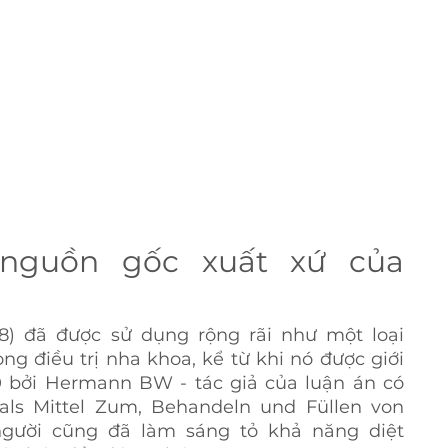
nguồn gốc xuất xứ của 
2,8) đã được sử dụng rộng rãi như một loại 
ng điều trị nha khoa, kể từ khi nó được giới 
 bởi Hermann BW - tác giả của luận án có 
als Mittel Zum, Behandeln und Füllen von 
người cũng đã làm sáng tỏ khả năng diệt 