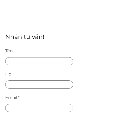
​Nhận tư vấn!
Tên
Họ
Email