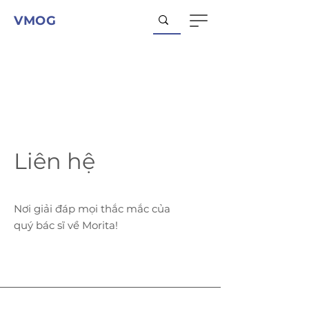
VMOG
Liên hệ
Nơi giải đáp mọi thắc mắc của
quý bác sĩ về Morita!