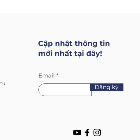
Cập nhật thông tin
mới nhất tại đây!
Email
 tư
Đăng ký