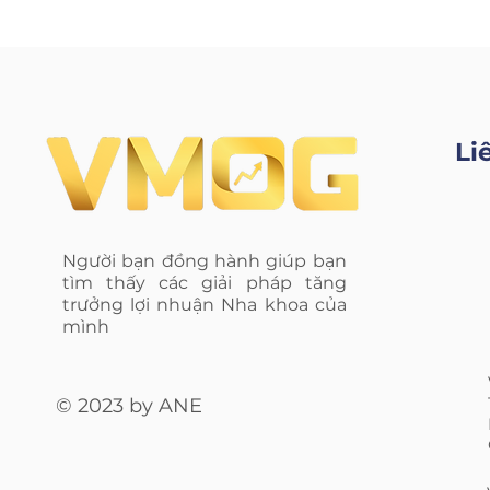
Li
Người bạn đồng hành giúp bạn
tìm thấy các giải pháp tăng
trưởng lợi nhuận Nha khoa của
mình
© 2023 by ANE