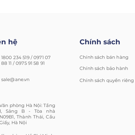
ên hệ
Chính sách
Chính sách bán hàng
1800 234 519 /
0971 07
88 11 /
0975 91 58 91
Chính sách bảo hành
sale@ane.vn
Chính sách quyền riêng
Văn phòng Hà Nội: Tầng
1, Sảng B - Tòa nhà
N09B1, Thành Thái, Cầu
Giấy, Hà Nội