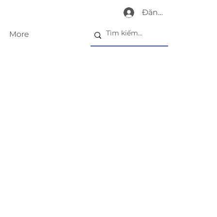
Đăng nhập
More