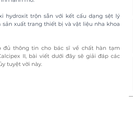
rình lành mô.
xi hydroxit trộn sẵn với kết cấu dạng sệt lý 
 sản xuất trang thiết bị và vật liệu nha khoa 
đủ thông tin cho bác sĩ về chất hàn tạm 
alcipex II, bài viết dưới đây sẽ giải đáp các 
tủy tuyệt vời này.