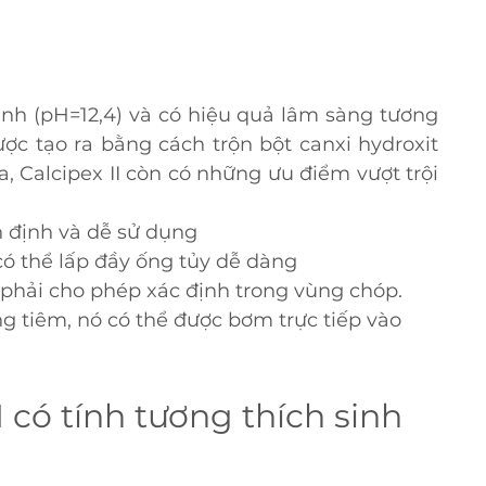
ạnh (pH=12,4) và có hiệu quả lâm sàng tương 
c tạo ra bằng cách trộn bột canxi hydroxit 
a, Calcipex II còn có những ưu điểm vượt trội 
n định và dễ sử dụng
 có thể lấp đầy ống tủy dễ dàng
phải cho phép xác định trong vùng chóp.
g tiêm, nó có thể được bơm trực tiếp vào 
I có tính tương thích sinh 