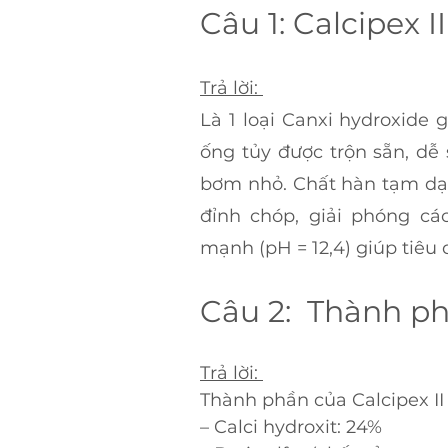
Câu 1: Calcipex II
Trả lời: 
Là 1 loại Canxi hydroxide 
ống tủy được trộn sẵn, dễ
bơm nhỏ. Chất hàn tạm dạ
đỉnh chóp, giải phóng các
mạnh (pH = 12,4) giúp tiêu d
Câu 2:  Thành ph
Trả lời: 
Thành phần của Calcipex II
– Calci hydroxit: 24%