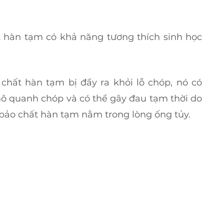
hất hàn tạm có khả năng tương thích sinh học 
chất hàn tạm bị đẩy ra khỏi lỗ chóp, nó có 
 quanh chóp và có thể gây đau tạm thời do 
bảo chất hàn tạm nằm trong lòng ống tủy.