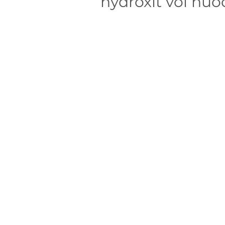
hydroxit với nướ