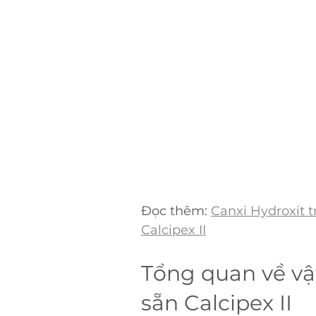
Đọc thêm: 
Canxi Hydroxit t
Calcipex II
Tổng quan về vật
sẵn Calcipex II