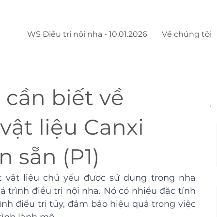
WS Điều trị nội nha - 10.01.2026
Về chúng tôi
cần biết về
 vật liệu Canxi
n sẵn (P1)
t vật liệu chủ yếu được sử dụng trong nha 
 trình điều trị nội nha. Nó có nhiều đặc tính 
rình điều trị tủy, đảm bảo hiệu quả trong việc 