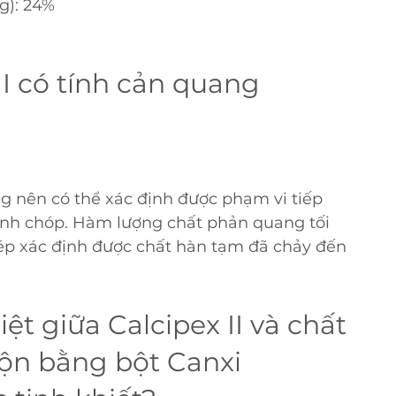
g): 24%
II có tính cản quang 
ng nên có thể xác định được phạm vi tiếp 
nh chóp. Hàm lượng chất phản quang tối 
hép xác định được chất hàn tạm đã chảy đến 
ệt giữa Calcipex II và chất 
ộn bằng bột Canxi 