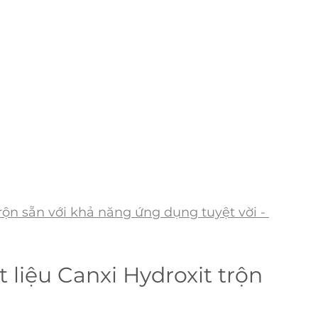
rộn sẵn với khả năng ứng dụng tuyệt vời - 
 liệu Canxi Hydroxit trộn 