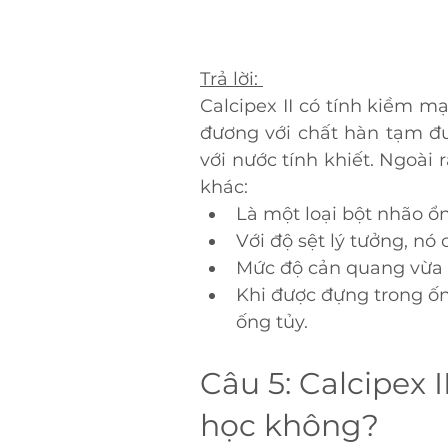
Trả lời: 
Calcipex II có tính kiềm m
đương với chất hàn tạm đượ
với nước tính khiết. Ngoài r
khác:
Là một loại bột nhão ổ
Với độ sệt lý tưởng, nó
Mức độ cản quang vừa 
Khi được đựng trong ốn
ống tủy.
Câu 5: Calcipex I
học không?