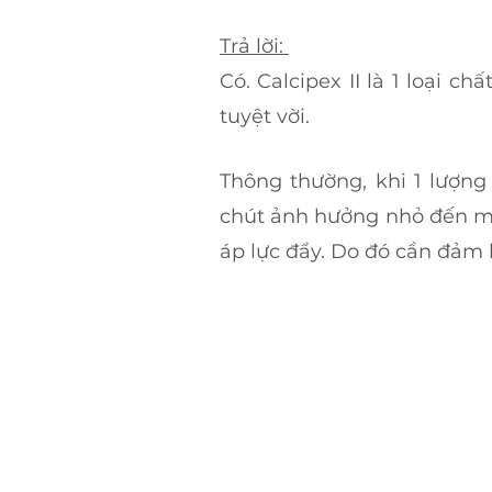
Trả lời: 
Có. Calcipex II là 1 loại c
tuyệt vời.
Thông thường, khi 1 lượng 
chút ảnh hưởng nhỏ đến mô
áp lực đẩy. Do đó cần đảm 