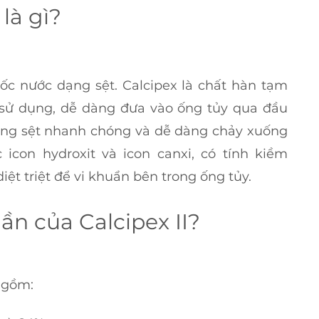
 là gì?
gốc nước dạng sệt. Calcipex là chất hàn tạm 
 sử dụng, dễ dàng đưa vào ống tủy qua đầu 
ng sệt nhanh chóng và dễ dàng chảy xuống 
 icon hydroxit và icon canxi, có tính kiềm 
iệt triệt để vi khuẩn bên trong ống tủy.
ần của Calcipex II?
 gồm: