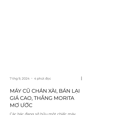
7 thg 9, 2024
4 phút đọc
MÁY CŨ CHÁN XÀI, BÁN LẠI
GIÁ CAO, THẮNG MORITA
MƠ ƯỚC