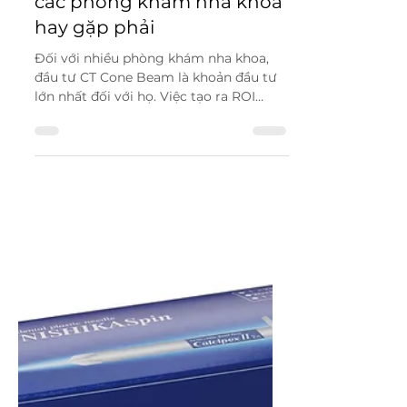
Những sai lầm cơ bản khi
mua máy CT Cone Beam
các phòng khám nha khoa
hay gặp phải
Đối với nhiều phòng khám nha khoa,
đầu tư CT Cone Beam là khoản đầu tư
lớn nhất đối với họ. Việc tạo ra ROI
(return on investment - chỉ số