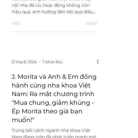
Các bác đang sở hữu một chiếc máy
nội nha đã cũ, hoạt động không còn
hiệu quả, ảnh hưởng đến kết quả điều
trị. Các bác đang mong muốn...
21 thg 8, 2024
7 phút đọc
J. Morita và Anh & Em đồng
hành cùng nha khoa Việt
Nam: Ra mắt chương trình
"Mua chung, giảm khùng -
Ép Morita theo giá bạn
muốn!"