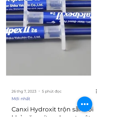
26 thg 7, 2023
5 phút đọc