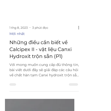
1 thg 8, 2023
3 phút đọc
Mới nhất
Những điều cần biết về
Calcipex II - vật liệu Canxi
Hydroxit trộn sẵn (P1)
Với mong muốn cung cấp đủ thông tin,
bài viết dưới đây sẽ giải đáp các câu hỏi
về chất hàn tạm Canxi hydroxit trộn sẵn
- Calcipex II