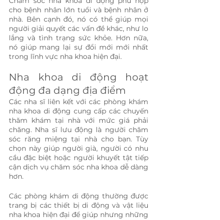
Chăm sóc nha khoa di động phù hợp 
cho bệnh nhân lớn tuổi và bệnh nhân ở 
nhà. Bên cạnh đó, nó có thể giúp mọi 
người giải quyết các vấn đề khác, như lo 
lắng và tình trạng sức khỏe. Hơn nữa, 
nó giúp mang lại sự đổi mới mới nhất 
trong lĩnh vực nha khoa hiện đại.
Nha khoa di động hoạt 
động đa dạng địa điểm
Các nha sĩ liên kết với các phòng khám 
nha khoa di động cung cấp các chuyến 
thăm khám tại nhà với mức giá phải 
chăng. Nha sĩ lưu động là người chăm 
sóc răng miệng tại nhà cho bạn. Tùy 
chọn này giúp người già, người có nhu 
cầu đặc biệt hoặc người khuyết tật tiếp 
cận dịch vụ chăm sóc nha khoa dễ dàng 
hơn.
Các phòng khám di động thường được 
trang bị các thiết bị di động và vật liệu 
nha khoa hiện đại để giúp nhưng những 