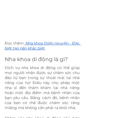
Đọc thêm:
 Nha khoa thiện nguyện - Đặc 
biệt tạo nên khác biệt
Nha khoa di động là gì?
Dịch vụ nha khoa di động có thể giúp 
mọi người nhận được sự chăm sóc chu 
đáo từ bạn trong sự thoải mái tại nhà 
riêng của họ! Điều này cho phép một 
nha sĩ đến thăm khám tại nhà riêng 
hoặc một địa điểm mà bệnh nhân của 
bạn yêu cầu. Bằng cách đó, bệnh nhân 
của bạn có thể được chăm sóc răng 
miệng mà không cần phải ra khỏi nhà.