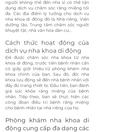
người không thể đến nha sĩ có thể tận 
dụng dịch vụ chăm sóc răng miệng tối 
đa. Các địa điểm lý tưởng cho dịch vụ 
nha khoa di động đó là Nhà riêng, Viện 
dưỡng lão, Trung tâm chăm sóc người 
khuyết tật, nhà văn hóa dân cư...
Cách thức hoạt động của 
dịch vụ nha khoa di động 
Để được chăm sóc nha khoa từ nha 
khoa di động, trước tiên bệnh nhân cần 
có giấy giới thiệu từ phòng khám nha 
khoa chính của bạn. Sau đó, đội nha 
khoa lưu động sẽ đến nhà bệnh nhân với 
đầy đủ trang thiết bị. Đầu tiên, bạn đánh 
giá sức khỏe răng miệng của bệnh 
nhân. Tiếp theo, bạn sẽ thực hiện các 
công đoạn điều trị bệnh răng miệng 
cho bệnh nhân tại nhà riêng của họ.
Phòng khám nha khoa di 
động cung cấp đa dạng các 