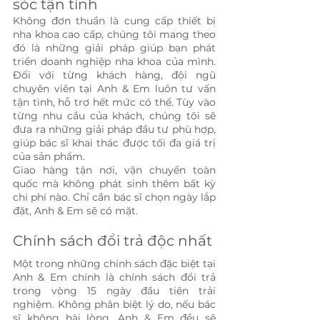
sóc tận tình
Không đơn thuần là cung cấp thiết bị 
nha khoa cao cấp, chúng tôi mang theo 
đó là những giải pháp giúp bạn phát 
triển doanh nghiệp nha khoa của mình. 
Đối với từng khách hàng, đội ngũ 
chuyên viên tại Anh & Em luôn tư vấn 
tận tình, hỗ trợ hết mức có thể. Tùy vào 
từng nhu cầu của khách, chúng tôi sẽ 
đưa ra những giải pháp đầu tư phù hợp, 
giúp bác sĩ khai thác được tối đa giá trị 
của sản phẩm.
Giao hàng tận nơi, vận chuyển toàn 
quốc mà không phát sinh thêm bất kỳ 
chi phí nào. Chỉ cần bác sĩ chọn ngày lắp 
đặt, Anh & Em sẽ có mặt.
Chính sách đổi trả độc nhất
Một trong những chính sách đặc biệt tại 
Anh & Em chính là chính sách đổi trả 
trong vòng 15 ngày đầu tiên trải 
nghiệm. Không phân biệt lý do, nếu bác 
sĩ không hài lòng, Anh & Em đều sẽ 