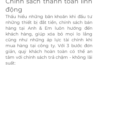
Chính sách thanh toán linh 
động
Thấu hiểu những băn khoăn khi đầu tư 
những thiết bị đắt tiền, chính sách bán 
hàng tại Anh & Em luôn hướng đến 
khách hàng, giúp xóa bỏ mọi lo lắng 
cũng như những áp lực tài chính khi 
mua hàng tại công ty. Với 3 bước đơn 
giản, quý khách hoàn toàn có thể an 
tâm với chính sách trả chậm - không lãi 
suất: