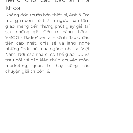
riêng cho các bác sĩ nha 
khoa
Không đơn thuần bán thiết bị, Anh & Em 
mong muốn trở thành người bạn tâm 
giao, mang đến những phút giây giải trí 
sau những giờ điều trị căng thẳng. 
VMOG - Radio4dental - kênh Radio đầu 
tiên cập nhật, chia sẻ và lắng nghe 
những "hơi thở" của ngành nha tại Việt 
Nam. Nơi các nha sĩ có thể giao lưu và 
trau dồi về các kiến thức chuyên môn, 
marketing, quản trị hay cũng câu 
chuyện giải trí bên lề. 