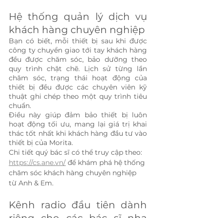
Hệ thống quản lý dịch vụ 
khách hàng chuyên nghiệp
Bạn có biết, mỗi thiết bị sau khi được 
công ty chuyển giao tới tay khách hàng 
đều được chăm sóc, bảo dưỡng theo 
quy trình chặt chẽ. Lịch sử từng lần 
chăm sóc, trạng thái hoạt động của 
thiết bị đều được các chuyên viên kỹ 
thuật ghi chép theo một quy trình tiêu 
chuẩn. 
Điều này giúp đảm bảo thiết bị luôn 
hoạt động tối ưu, mang lại giá trị khai 
thác tốt nhất khi khách hàng đầu tư vào 
thiết bị của Morita. 
Chi tiết quý bác sĩ có thể truy cập theo: 
https://cs.ane.vn/
 để khám phá hệ thống 
chăm sóc khách hàng chuyên nghiệp 
từ Anh & Em.
Kênh radio đầu tiên dành 