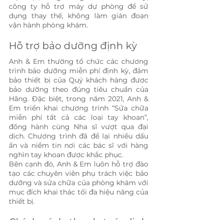
công ty hỗ trợ máy dự phòng để sử 
dụng thay thế, không làm gián đoạn 
vận hành phòng khám. 
Hỗ trợ bảo dưỡng định kỳ
Anh & Em thường tổ chức các chương 
trình bảo dưỡng miễn phí định kỳ, đảm 
bảo thiết bị của Quý khách hàng được 
bảo dưỡng theo đúng tiêu chuẩn của 
Hãng. Đặc biệt, trong năm 2021, Anh & 
Em triển khai chương trình “Sửa chữa 
miễn phí tất cả các loại tay khoan”, 
đồng hành cùng Nha sĩ vượt qua đại 
dịch. Chương trình đã để lại nhiều dấu 
ấn và niềm tin nơi các bác sĩ với hàng 
nghìn tay khoan được khắc phục.
Bên cạnh đó, Anh & Em luôn hỗ trợ đào 
tạo các chuyên viên phụ trách việc bảo 
dưỡng và sửa chữa của phòng khám với 
mục đích khai thác tối đa hiệu năng của 
thiết bị.