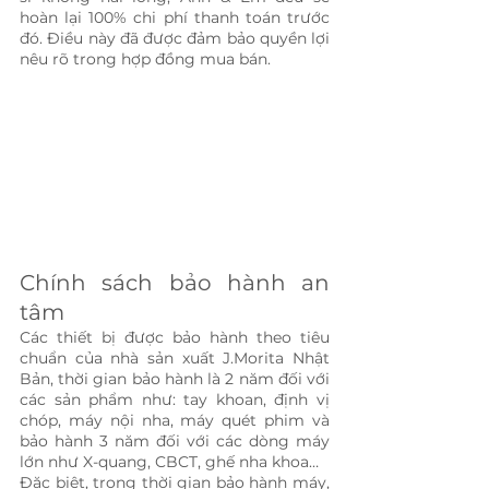
hoàn lại 100% chi phí thanh toán trước 
đó. Điều này đã được đảm bảo quyền lợi 
nêu rõ trong hợp đồng mua bán.
Chính sách bảo hành an 
tâm
Các thiết bị được bảo hành theo tiêu 
chuẩn của nhà sản xuất J.Morita Nhật 
Bản, thời gian bảo hành là 2 năm đối với 
các sản phẩm như: tay khoan, định vị 
chóp, máy nội nha, máy quét phim và 
bảo hành 3 năm đối với các dòng máy 
lớn như X-quang, CBCT, ghế nha khoa…    
Đặc biệt, trong thời gian bảo hành máy, 