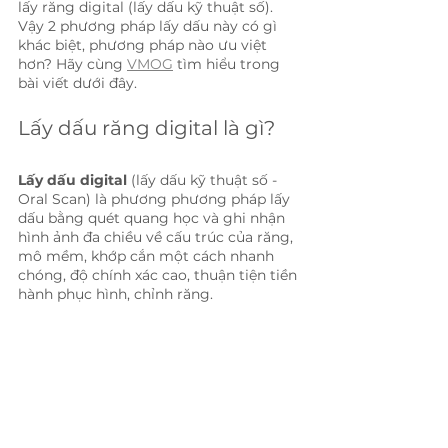
lấy răng digital (lấy dấu kỹ thuật số). 
Vậy 2 phương pháp lấy dấu này có gì 
khác biệt, phương pháp nào ưu việt 
hơn? Hãy cùng 
VMOG
 tìm hiểu trong 
bài viết dưới đây.
Lấy dấu răng digital là gì?
Lấy dấu digital
 (lấy dấu kỹ thuật số - 
Oral Scan) là phương phương pháp lấy 
dấu bằng quét quang học và ghi nhận 
hình ảnh đa chiều về cấu trúc của răng, 
mô mềm, khớp cắn một cách nhanh 
chóng, độ chính xác cao, thuận tiện tiền 
hành phục hình, chỉnh răng.