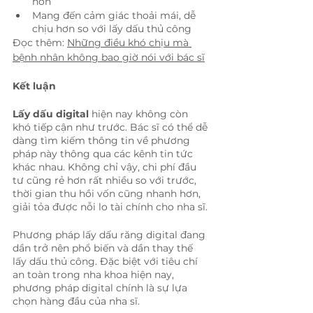
hơn
Mang đến cảm giác thoải mái, dễ 
chịu hơn so với lấy dấu thủ công
Đọc thêm: 
Những điều khó chịu mà 
bệnh nhân không bao giờ nói với bác sĩ
Kết luận
Lấy dấu digital
 hiện nay không còn 
khó tiếp cận như trước. Bác sĩ có thể dễ 
dàng tìm kiếm thông tin về phương 
pháp này thông qua các kênh tin tức 
khác nhau. Không chỉ vậy, chi phí đầu 
tư cũng rẻ hơn rất nhiều so với trước, 
thời gian thu hồi vốn cũng nhanh hơn, 
giải tỏa được nỗi lo tài chính cho nha sĩ. 
Phương pháp lấy dấu răng digital đang 
dần trở nên phổ biến và dần thay thế 
lấy dấu thủ công. Đặc biệt với tiêu chí 
an toàn trong nha khoa hiện nay, 
phương pháp digital chính là sự lựa 
chọn hàng đầu của nha sĩ.