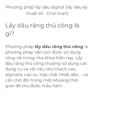
Phương pháp lấy dấu digital (lấy dấu kỹ 
thuật số - Oral Scan)
Lấy dấu răng thủ công là 
gì?
Phương pháp 
lấy dấu răng thủ công
 là 
phương pháp vẫn còn được sử dụng 
rộng rãi trong nha khoa hiện nay. Lấy 
dấu răng thủ công thường sử dụng các 
dụng cụ và vật liệu như thạch cao, 
alginate, cao su, hợp chất nhiệt dẻo,... và 
cần chờ đợi trong một khoảng thời 
gian để thu được mẫu hàm. 