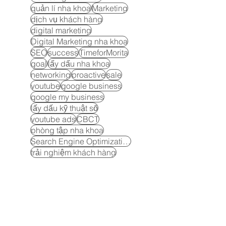
quản lí nha khoa
Marketing
dịch vụ khách hàng
digital marketing
Digital Marketing nha khoa
SEO
success
TimeforMorita
goal
lấy dấu nha khoa
networking
proactive
sale
youtube
google business
google my business
lấy dấu kỹ thuật số
youtube ads
CBCT
phòng tập nha khoa
Search Engine Optimization
trải nghiệm khách hàng