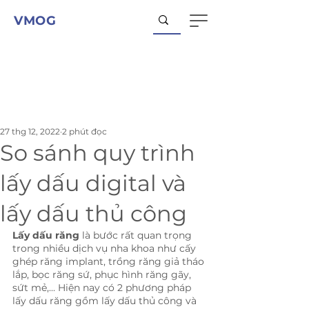
VMOG
27 thg 12, 2022
2 phút đọc
So sánh quy trình
lấy dấu digital và
lấy dấu thủ công
Lấy dấu răng
 là bước rất quan trọng 
trong nhiều dịch vụ nha khoa như cấy 
ghép răng implant, trồng răng giả tháo 
lắp, bọc răng sứ, phục hình răng gãy, 
sứt mẻ,... Hiện nay có 2 phương pháp 
lấy dấu răng gồm lấy dấu thủ công và 