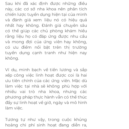
Sau khi đã xác định được những điều 
này, các cơ sở nha khoa nên phân tích 
chiến lược tuyển dụng hiện tại của mình 
và đánh giá xem liệu nó có hiệu quả 
nhất hay không. Đánh giá chuyên sâu 
có thể giúp các chủ phòng khám hiểu 
rằng liệu họ có đáp ứng được nhu cầu 
và mong đợi của ứng viên hay không, 
có ưu điểm nổi bật trên thị trường 
tuyển dụng cạnh tranh như hiện nay 
không.
Ví dụ, minh bạch về tiền lương và sắp 
xếp công việc linh hoạt được coi là hai 
ưu tiên chính của các ứng viên. Mặc dù 
làm việc tại nhà sẽ không phù hợp với 
nhiều vai trò nha khoa, nhưng các 
phương pháp thực hành vẫn có thể thúc 
đẩy sự linh hoạt về giờ, ngày và mô hình 
làm việc.
Tương tự như vậy, trong cuộc khủng 
hoảng chi phí sinh hoạt đang diễn ra, 