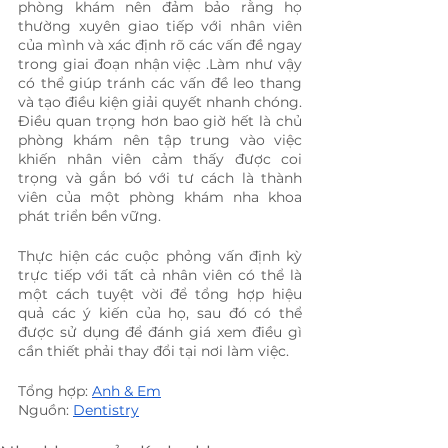
phòng khám nên đảm bảo rằng họ 
thường xuyên giao tiếp với nhân viên 
của mình và xác định rõ các vấn đề ngay 
trong giai đoạn nhận việc .Làm như vậy 
có thể giúp tránh các vấn đề leo thang 
và tạo điều kiện giải quyết nhanh chóng. 
Điều quan trọng hơn bao giờ hết là chủ 
phòng khám nên tập trung vào việc 
khiến nhân viên cảm thấy được coi 
trọng và gắn bó với tư cách là thành 
viên của một phòng khám nha khoa 
phát triển bền vững.
Thực hiện các cuộc phỏng vấn định kỳ 
trực tiếp với tất cả nhân viên có thể là 
một cách tuyệt vời để tổng hợp hiệu 
quả các ý kiến của họ, sau đó có thể 
được sử dụng để đánh giá xem điều gì 
cần thiết phải thay đổi tại nơi làm việc. 
Tổng hợp: 
Anh & Em
Nguồn: 
Dentistry