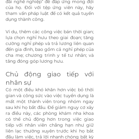
đãi nghề nghiệp” để đáp ứng mong đợi 
của họ. Đối với tệp ứng viên này, hãy 
tham vấn pháp luật để có kết quả tuyển 
dụng thành công.
Ví dụ, thêm các công việc bán thời gian; 
lựa chọn nghỉ hưu theo giai đoạn; tăng 
cường nghỉ phép và trả lương liên quan 
đến gia đình, bao gồm cả nghỉ phép của 
cha mẹ; chương trình y tế tư nhân; và 
tăng đóng góp lương hưu.
Chủ động giao tiếp với 
nhân sự
Có một điều khó khăn hơn việc bỏ thời 
gian và công sức vào việc tuyển dụng là 
mất một thành viên trong nhóm ngay 
sau khi họ bắt đầu. Để giảm nguy cơ xảy 
ra điều này, các phòng khám nha khoa 
có thể chủ động hơn trong việc giao 
tiếp với nhân viên chẳng hạn như giữ 
liên lạc thường xuyên trước khi họ bắt 
đầu làm việc, trả lời nhanh chóng bất kỳ 