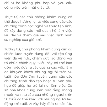
chỉ vì họ không phù hợp với yêu cầu 
công việc trên mặt giấy tờ.
Thực tế, các chủ phòng khám cũng có 
thể được hưởng lợi từ việc cung cấp các 
chương trình học nghề và thực tập sinh, 
để xây dựng các mối quan hệ làm việc 
lâu dài và tham gia vào việc định hình 
sự nghiệp của giới trẻ.
Tương tự, chủ phòng khám cũng cần có 
chiến lược tuyển dụng đối với tệp ứng 
viên đã về hưu, chấm dứt lao động với 
tổ chức chính quy. Điều này có thể bao 
gồm việc đưa ra các quảng cáo việc làm 
để khuyến khích những người trên 50 
tuổi nộp đơn ứng tuyển; cung cấp các 
chương trình đào tạo hoặc tư vấn phù 
hợp để giúp họ trở lại nơi làm việc. Cơ 
sở nha khoa cũng nên biết rằng mong 
muốn và nhu cầu của những người trên 
50 tuổi có thể khác với những người lao 
động trẻ tuổi, vì vậy hãy đưa ra các “ưu 