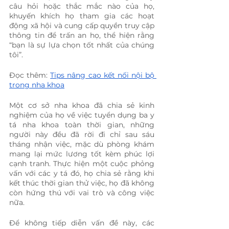
câu hỏi hoặc thắc mắc nào của họ, 
khuyến khích họ tham gia các hoạt 
động xã hội và cung cấp quyền truy cập 
thông tin để trấn an họ, thể hiện rằng 
“bạn là sự lựa chọn tốt nhất của chúng 
tôi”.
Đọc thêm: 
Tips nâng cao kết nối nội bộ 
trong nha khoa
Một cơ sở nha khoa đã chia sẻ kinh 
nghiệm của họ về việc tuyển dụng ba y 
tá nha khoa toàn thời gian, những 
người này đều đã rời đi chỉ sau sáu 
tháng nhận việc, mặc dù phòng khám 
mang lại mức lương tốt kèm phúc lợi 
cạnh tranh. Thực hiện một cuộc phỏng 
vấn với các y tá đó, họ chia sẻ rằng khi 
kết thúc thời gian thử việc, họ đã không 
còn hứng thú với vai trò và công việc 
nữa.
Để không tiếp diễn vấn đề này, các 