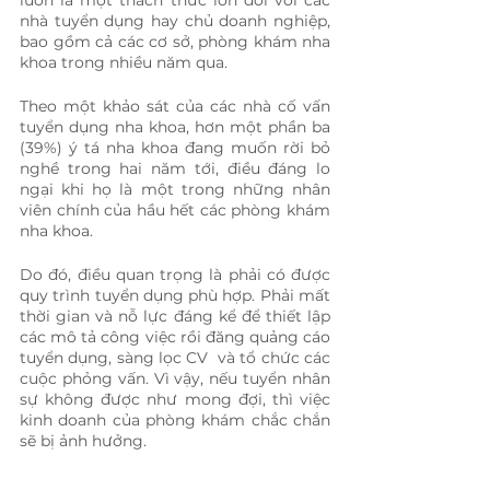
luôn là một thách thức lớn đối với các 
nhà tuyển dụng hay chủ doanh nghiệp, 
bao gồm cả các cơ sở, phòng khám nha 
khoa trong nhiều năm qua.
Theo một khảo sát của các nhà cố vấn 
tuyển dụng nha khoa, hơn một phần ba 
(39%) ý tá nha khoa đang muốn rời bỏ 
nghề trong hai năm tới, điều đáng lo 
ngại khi họ là một trong những nhân 
viên chính của hầu hết các phòng khám 
nha khoa.
Do đó, điều quan trọng là phải có được 
quy trình tuyển dụng phù hợp. Phải mất 
thời gian và nỗ lực đáng kể để thiết lập 
các mô tả công việc rồi đăng quảng cáo 
tuyển dụng, sàng lọc CV  và tổ chức các 
cuộc phỏng vấn. Vì vậy, nếu tuyển nhân 
sự không được như mong đợi, thì việc 
kinh doanh của phòng khám chắc chắn 
sẽ bị ảnh hưởng.