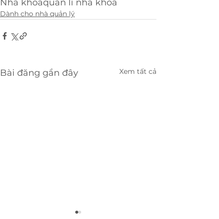
Nha khoa
quản lí nha khoa
Dành cho nhà quản lý
Xem tất cả
Bài đăng gần đây