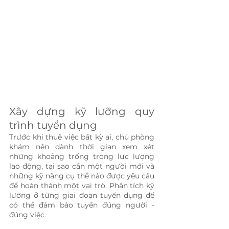
Xây dựng kỹ lưỡng quy 
trình tuyển dụng 
Trước khi thuê việc bất kỳ ai, chủ phòng 
khám nên dành thời gian xem xét 
những khoảng trống trong lực lượng 
lao động, tại sao cần một người mới và 
những kỹ năng cụ thể nào được yêu cầu 
để hoàn thành một vai trò. Phân tích kỹ 
lưỡng ở từng giai đoạn tuyển dụng để 
có thể đảm bảo tuyển đúng người - 
đúng việc.