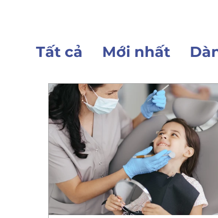
Tất cả
Mới nhất
Dàn