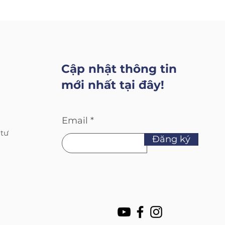
Cập nhật thông tin
mới nhất tại đây!
Email
 tư
Đăng ký