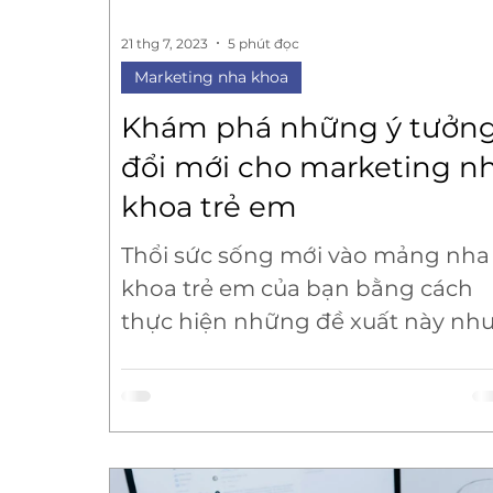
21 thg 7, 2023
5 phút đọc
Marketing nha khoa
Khám phá những ý tưởn
đổi mới cho marketing n
khoa trẻ em
Thổi sức sống mới vào mảng nha
khoa trẻ em của bạn bằng cách
thực hiện những đề xuất này nh
một phần của chiến lược
marketing mới của bạn.