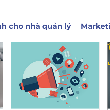
h cho nhà quản lý
Market