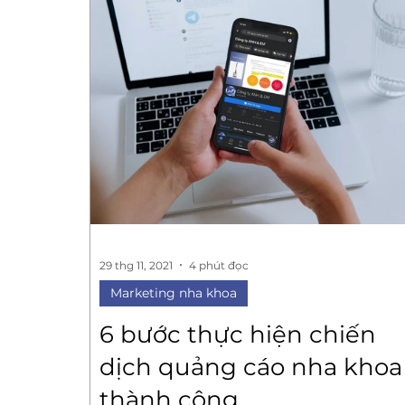
29 thg 11, 2021
4 phút đọc
Marketing nha khoa
6 bước thực hiện chiến
dịch quảng cáo nha khoa
thành công