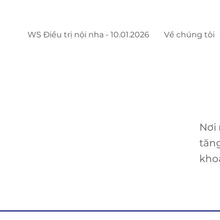
WS Điều trị nội nha - 10.01.2026
Về chúng tôi
Nơi
tăn
kho