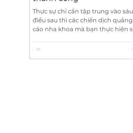
Thực sự chỉ cần tập trung vào sáu
điều sau thì các chiến dịch quảng
cáo nha khoa mà bạn thực hiện 
đạt được hiệu quả không ngờ.