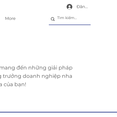
Đăng nhập
More
 mang đến những giải pháp
g trưởng doanh nghiệp nha
a của bạn!