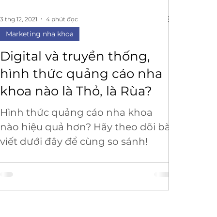
3 thg 12, 2021
4 phút đọc
Marketing nha khoa
Digital và truyền thống,
hình thức quảng cáo nha
khoa nào là Thỏ, là Rùa?
Hình thức quảng cáo nha khoa
nào hiệu quả hơn? Hãy theo dõi bài
viết dưới đây để cùng so sánh!