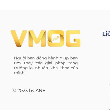
Li
Người bạn đồng hành giúp bạn
tìm thấy các giải pháp tăng
trưởng lợi nhuận Nha khoa của
mình
© 2023 by ANE