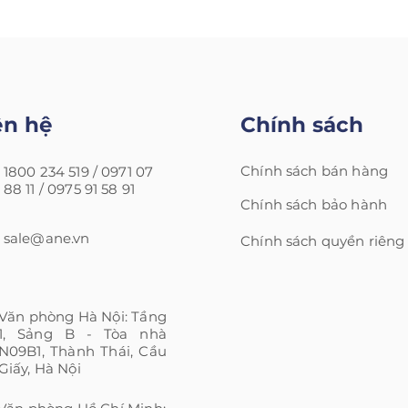
ên hệ
Chính sách
Chính sách bán hàng
1800 234 519 /
0971 07
88 11 /
0975 91 58 91
Chính sách bảo hành
sale@ane.vn
Chính sách quyền riêng
Văn phòng Hà Nội: Tầng
1, Sảng B - Tòa nhà
N09B1, Thành Thái, Cầu
Giấy, Hà Nội