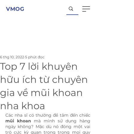
VMOG
6 thg 10, 2022
5 phút đọc
Top 7 lời khuyên
hữu ích từ chuyên
gia về mũi khoan
nha khoa
Các nha sĩ có thường để tâm đến chiếc 
mũi khoan 
mà mình sử dụng hàng 
ngày không? Mặc dù nó đóng một vai 
trò cực kỳ quan trọng trong mọi quy 