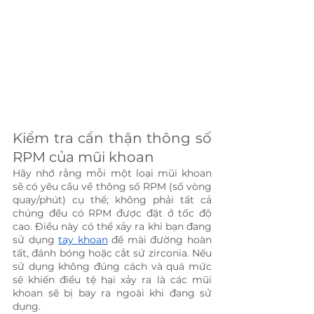
Kiểm tra cẩn thận thông số 
RPM của mũi khoan
Hãy nhớ rằng mỗi một loại mũi khoan 
sẽ có yêu cầu về thông số RPM (số vòng 
quay/phút) cụ thể; không phải tất cả 
chúng đều có RPM được đặt ở tốc độ 
cao. Điều này có thể xảy ra khi bạn đang 
sử dụng 
tay khoan
 để mài đường hoàn 
tất, đánh bóng hoặc cắt sứ zirconia. Nếu 
sử dụng không đúng cách và quá mức 
sẽ khiến điều tệ hại xảy ra là các mũi 
khoan sẽ bị bay ra ngoài khi đang sử 
dụng.