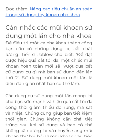
Đọc thêm: 
Nâng cao tiêu chuẩn an toàn 
trong sử dụng tay khoan nha khoa
Cân nhắc các mũi khoan sử 
dụng một lần cho nha khoa
Để điều trị một ca nha khoa thành công 
bạn cần có những dụng cụ cắt chất 
lượng. Tiến sĩ Jablow cho biết: “Để đạt 
được hiệu quả cắt tối đa, một chiếc mũi 
khoan hoàn toàn mới sẽ  vượt qua bất 
cứ dụng cụ gì mà bạn sử dụng đến lần 
thứ 2”. Sử dụng mũi khoan một lần là 
điều đơn giản nhất bạn có thể làm.
Các dụng cụ sử dụng một lần mang lại 
cho bạn sức mạnh và hiệu quả cắt tối đa 
đồng thời giảm thiểu độ rung, ma sát 
và nhiệt. Chúng cũng giúp bạn tiết kiệm 
thời gian. Chúng không cần phải tiệt 
trùng sau khi sử dụng và bạn có thể 
không cần dừng lại và chuyển sang mũi 
khoan thứ hai bởi vì mũi khoan đầu tiên 