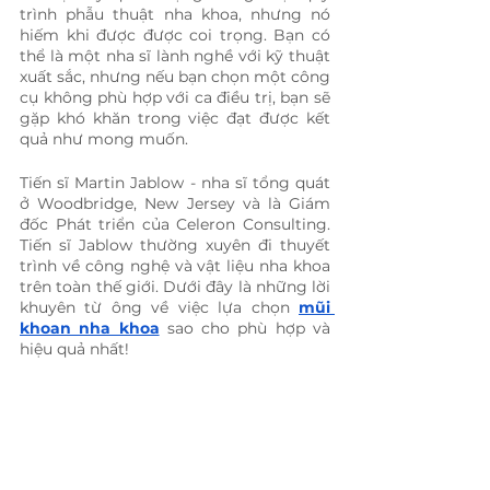
trình phẫu thuật nha khoa, nhưng nó 
hiếm khi được được coi trọng. Bạn có 
thể là một nha sĩ lành nghề với kỹ thuật 
xuất sắc, nhưng nếu bạn chọn một công 
cụ không phù hợp với ca điều trị, bạn sẽ 
gặp khó khăn trong việc đạt được kết 
quả như mong muốn.
Tiến sĩ Martin Jablow - nha sĩ tổng quát 
ở Woodbridge, New Jersey và là Giám 
đốc Phát triển của Celeron Consulting. 
Tiến sĩ Jablow thường xuyên đi thuyết 
trình về công nghệ và vật liệu nha khoa 
trên toàn thế giới. Dưới đây là những lời 
khuyên từ ông về việc lựa chọn 
mũi 
khoan nha khoa
 sao cho phù hợp và 
hiệu quả nhất!