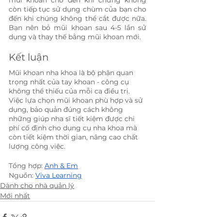
còn tiếp tục sử dụng chùm của bạn cho 
đến khi chúng không thể cắt được nữa. 
Bạn nên bỏ mũi khoan sau 4-5 lần sử 
dụng và thay thế bằng mũi khoan mới.
Kết luận
Mũi khoan nha khoa là bộ phận quan 
trọng nhất của tay khoan - công cụ 
không thể thiếu của mỗi ca điều trị. 
Việc lựa chọn mũi khoan phù hợp và sử 
dụng, bảo quản đúng cách không 
những giúp nha sĩ tiết kiệm được chi 
phí cố định cho dụng cụ nha khoa mà 
còn tiết kiệm thời gian, nâng cao chất 
lượng công việc.
Tổng hợp: 
Anh & Em
Nguồn: 
Viva Learning
Dành cho nhà quản lý
Mới nhất