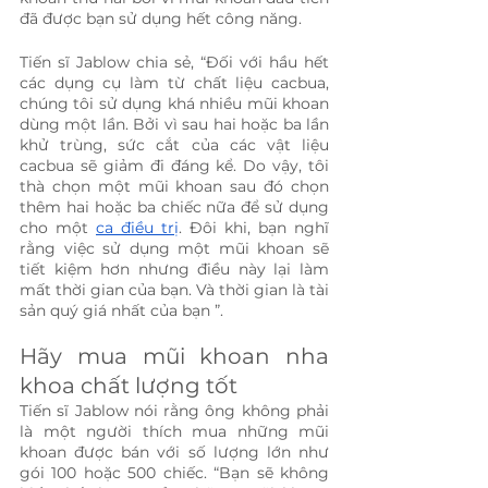
đã được bạn sử dụng hết công năng.
Tiến sĩ Jablow chia sẻ, “Đối với hầu hết 
các dụng cụ làm từ chất liệu cacbua, 
chúng tôi sử dụng khá nhiều mũi khoan 
dùng một lần. Bởi vì sau hai hoặc ba lần 
khử trùng, sức cắt của các vật liệu 
cacbua sẽ giảm đi đáng kể. Do vậy, tôi 
thà chọn một mũi khoan sau đó chọn 
thêm hai hoặc ba chiếc nữa để sử dụng 
cho một 
ca điều trị
. Đôi khi, bạn nghĩ 
rằng việc sử dụng một mũi khoan sẽ 
tiết kiệm hơn nhưng điều này lại làm 
mất thời gian của bạn. Và thời gian là tài 
sản quý giá nhất của bạn ”.
Hãy mua mũi khoan nha 
khoa chất lượng tốt 
Tiến sĩ Jablow nói rằng ông không phải 
là một người thích mua những mũi 
khoan được bán với số lượng lớn như 
gói 100 hoặc 500 chiếc. “Bạn sẽ không 