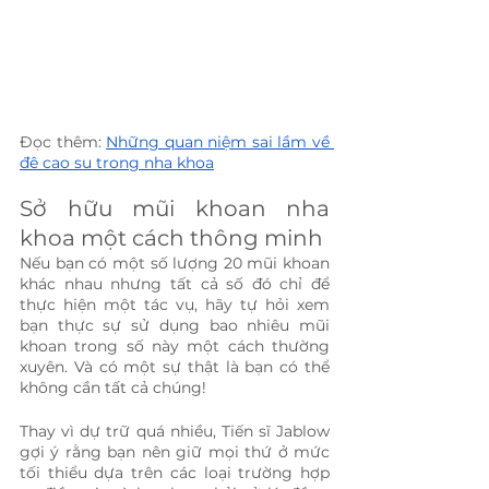
Đọc thêm: 
Những quan niệm sai lầm về 
đê cao su trong nha khoa
Sở hữu mũi khoan nha 
khoa một cách thông minh
Nếu bạn có một số lượng 20 mũi khoan 
khác nhau nhưng tất cả số đó chỉ để 
thực hiện một tác vụ, hãy tự hỏi xem 
bạn thực sự sử dụng bao nhiêu mũi 
khoan trong số này một cách thường 
xuyên. Và có một sự thật là bạn có thể 
không cần tất cả chúng!
Thay vì dự trữ quá nhiều, Tiến sĩ Jablow 
gợi ý rằng bạn nên giữ mọi thứ ở mức 
tối thiểu dựa trên các loại trường hợp 