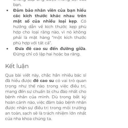
bạn. 
Đảm bảo nhân viên của bạn hiểu 
các kích thước khác nhau trên 
mặt số của nhiều loại kẹp
. Có 
hướng dẫn về kích thước kẹp phù 
hợp cho loại răng nào, vì nó không 
phải là mặt hàng “một kích thước 
phù hợp với tất cả”.
 Đưa đê cao su đến đường giữa
. 
Đừng chỉ cô lập hai hoặc ba răng.
Kết luận
Qua bài viết này, chắc hẳn nhiều bác sĩ 
đã hiểu được 
đê cao su
 có vai trò quan 
trọng như thế nào trong việc điều trị, 
mang đến sự chuẩn bị chu đáo nhất cho 
bệnh nhân của mình. Dù trong bất kỳ 
hoàn cảnh nào, việc đảm bảo bệnh nhân 
được nhận sự điều trị trong môi trường 
an toàn, sạch sẽ là trách nhiệm lớn nhất 
của nha khoa chúng ta.