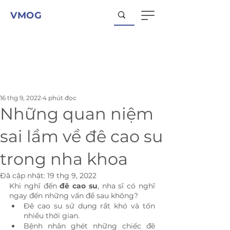
VMOG
16 thg 9, 2022
4 phút đọc
Những quan niệm
sai lầm về đê cao su
trong nha khoa
Đã cập nhật:
19 thg 9, 2022
Khi nghĩ đến 
đê cao su
, nha sĩ có nghĩ 
ngay đến những vấn đề sau không?
Đê cao su sử dụng rất khó và tốn 
nhiều thời gian.
Bệnh nhân ghét những chiếc đê 