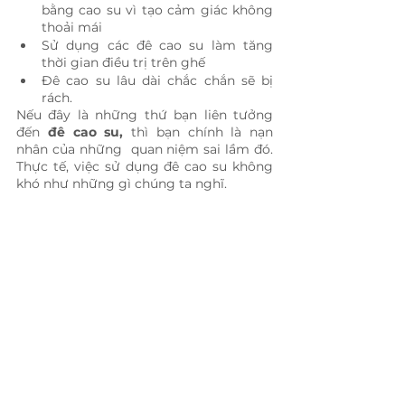
bằng cao su vì tạo cảm giác không 
thoải mái
Sử dụng các đê cao su làm tăng 
thời gian điều trị trên ghế
Đê cao su lâu dài chắc chắn sẽ bị 
rách.
Nếu đây là những thứ bạn liên tưởng 
đến 
đê cao su,
 thì bạn chính là nạn 
nhân của những  quan niệm sai lầm đó. 
Thực tế, việc sử dụng đê cao su không 
khó như những gì chúng ta nghĩ.