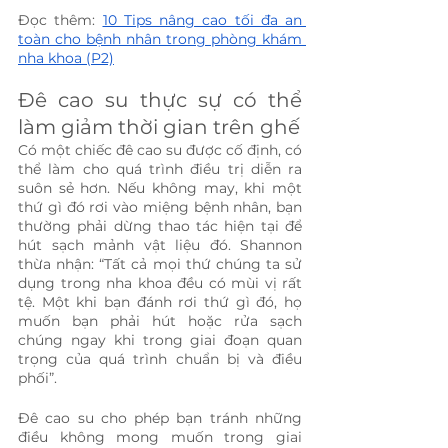
Đọc thêm: 
10 Tips nâng cao tối đa an 
toàn cho bệnh nhân trong phòng khám 
nha khoa (P2)
Đê cao su thực sự có thể 
làm giảm thời gian trên ghế
Có một chiếc đê cao su được cố định, có 
thể làm cho quá trình điều trị diễn ra 
suôn sẻ hơn. Nếu không may, khi một 
thứ gì đó rơi vào miệng bệnh nhân, bạn 
thường phải dừng thao tác hiện tại để 
hút sạch mảnh vật liệu đó. Shannon 
thừa nhận: “Tất cả mọi thứ chúng ta sử 
dụng trong nha khoa đều có mùi vị rất 
tệ. Một khi bạn đánh rơi thứ gì đó, họ 
muốn bạn phải hút hoặc rửa sạch 
chúng ngay khi trong giai đoạn quan 
trọng của quá trình chuẩn bị và điều 
phối”.
Đê cao su cho phép bạn tránh những 
điều không mong muốn trong giai 