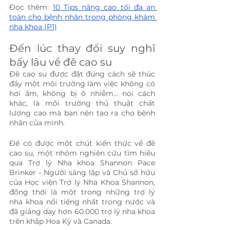
Đọc thêm: 
10 Tips nâng cao tối đa an 
toàn cho bệnh nhân trong phòng khám 
nha khoa (P1)
Đến lúc thay đổi suy nghĩ 
bấy lâu về đê cao su
Đê cao su được đặt đúng cách sẽ thúc 
đẩy một môi trường làm việc không có 
hơi ẩm, không bị ô nhiễm… nói cách 
khác, là môi trường thủ thuật chất 
lượng cao mà bạn nên tạo ra cho bệnh 
nhân của mình.
Để có được một chút kiến thức về đê 
cao su, một nhóm nghiên cứu tìm hiểu 
qua Trợ lý Nha khoa Shannon Pace 
Brinker - Người sáng lập và Chủ sở hữu 
của Học viện Trợ lý Nha Khoa Shannon, 
đồng thời là một trong những trợ lý 
nha khoa nổi tiếng nhất trong nước và 
đã giảng dạy hơn 60.000 trợ lý nha khoa 
trên khắp Hoa Kỳ và Canada.