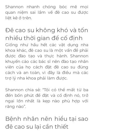
Shannon nhanh chóng bóc mẽ mọi 
quan niệm sai lầm về đê cao su được 
liệt kê ở trên.
Đê cao su không khó và tốn 
nhiều thời gian để cố định
Giống như hầu hết các vật dụng nha 
khoa khác, đê cao su là một vấn đề phải 
được đào tạo và thực hành. Shannon 
khuyến cáo các bác sĩ nên đào tạo nhân 
viên của họ cách đặt đê cao su đúng 
cách và an toàn, vì đây là điều mà các 
trợ lý nha khoa phải làm được.
Shannon chia sẻ: “Tôi có thể mất từ ​​ba 
đến bốn phút để đặt và cố định nó, trở 
ngại lớn nhất là kẹp nào phù hợp với 
răng nào”.
Bệnh nhân nên hiểu tại sao 
đê cao su lại cần thiết