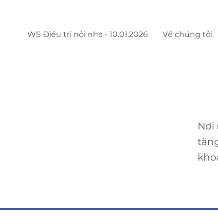
WS Điều trị nội nha - 10.01.2026
Về chúng tôi
Nơi
tăn
kho