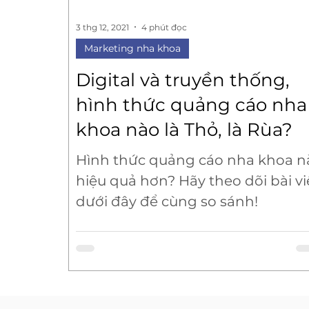
3 thg 12, 2021
4 phút đọc
Marketing nha khoa
Digital và truyền thống,
hình thức quảng cáo nha
khoa nào là Thỏ, là Rùa?
Hình thức quảng cáo nha khoa n
hiệu quả hơn? Hãy theo dõi bài vi
dưới đây để cùng so sánh!