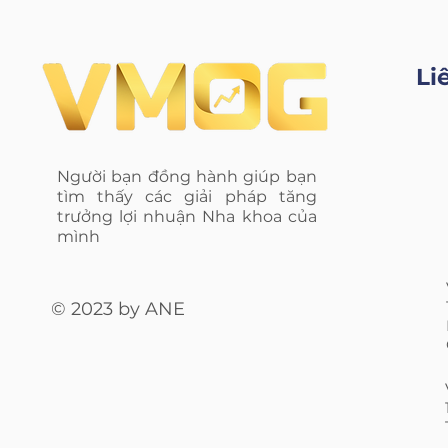
Li
Người bạn đồng hành giúp bạn
tìm thấy các giải pháp tăng
trưởng lợi nhuận Nha khoa của
mình
© 2023 by ANE