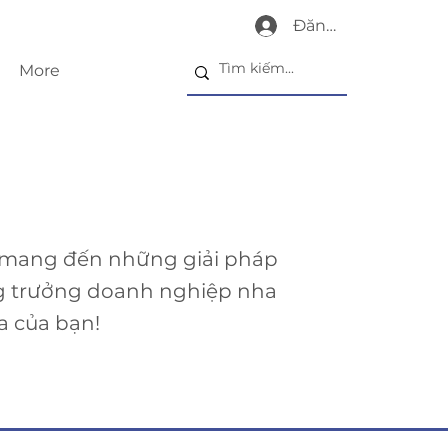
Đăng nhập
More
 mang đến những giải pháp
g trưởng doanh nghiệp nha
a của bạn!