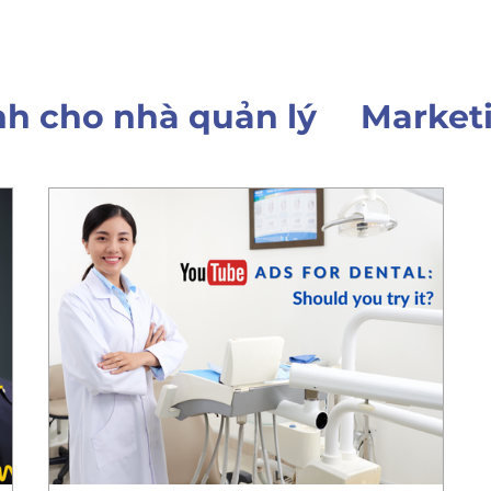
h cho nhà quản lý
Market