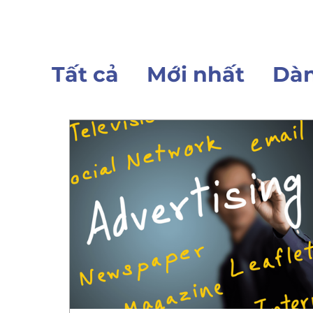
Tất cả
Mới nhất
Dàn