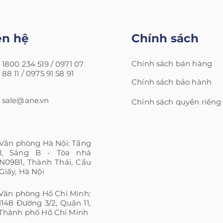
ên hệ
Chính sách
Chính sách bán hàng
1800 234 519 /
0971 07
88 11 /
0975 91 58 91
Chính sách bảo hành
sale@ane.vn
Chính sách quyền riêng
Văn phòng Hà Nội: Tầng
1, Sảng B - Tòa nhà
N09B1, Thành Thái, Cầu
Giấy, Hà Nội
Văn phòng Hồ Chí Minh:
1148 Đường 3/2, Quận 11,
Thành phố Hồ Chí Minh