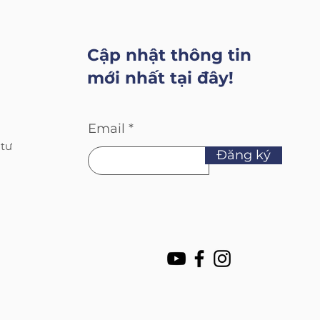
Cập nhật thông tin
mới nhất tại đây!
Email
 tư
Đăng ký