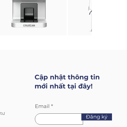
Cập nhật thông tin
mới nhất tại đây!
Email
 tư
Đăng ký