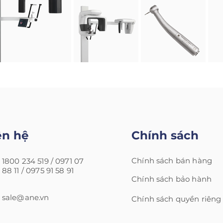
ên hệ
Chính sách
Chính sách bán hàng
1800 234 519 /
0971 07
88 11 /
0975 91 58 91
Chính sách bảo hành
sale@ane.vn
Chính sách quyền riêng