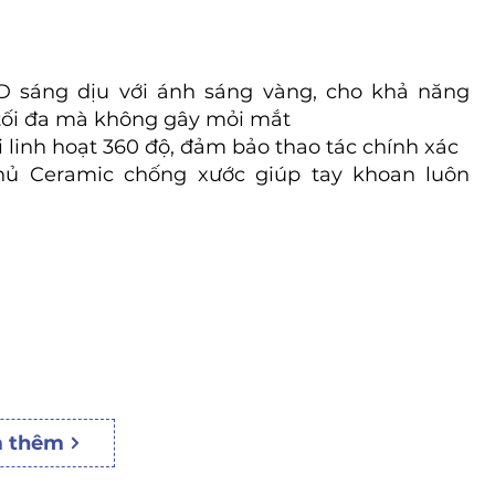
D sáng dịu với ánh sáng vàng, cho khả năng
tối đa mà không gây mỏi mắt
i linh hoạt 360 độ, đảm bảo thao tác chính xác
hủ Ceramic chống xước giúp tay khoan luôn
 thêm