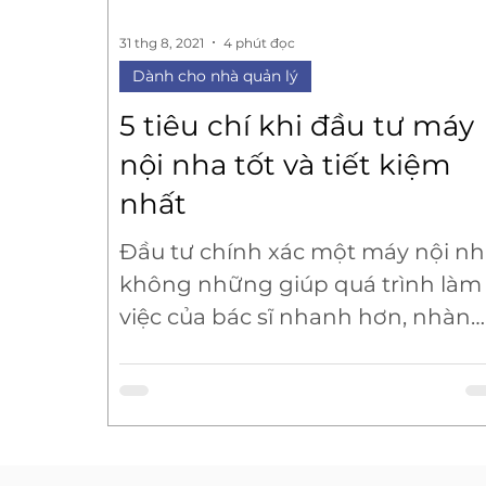
31 thg 8, 2021
4 phút đọc
Dành cho nhà quản lý
5 tiêu chí khi đầu tư máy
nội nha tốt và tiết kiệm
nhất
Đầu tư chính xác một máy nội n
không những giúp quá trình làm
việc của bác sĩ nhanh hơn, nhàn
hơn mà còn mang lại hiệu quả ki
tế lâu dài