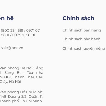
ên hệ
Chính sách
Chính sách bán hàng
1800 234 519 /
0971 07
88 11 /
0975 91 58 91
Chính sách bảo hành
sale@ane.vn
Chính sách quyền riêng
Văn phòng Hà Nội: Tầng
1, Sảng B - Tòa nhà
N09B1, Thành Thái, Cầu
Giấy, Hà Nội
Văn phòng Hồ Chí Minh:
1148 Đường 3/2, Quận 11,
Thành phố Hồ Chí Minh