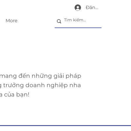
Đăng nhập
More
 mang đến những giải pháp
g trưởng doanh nghiệp nha
a của bạn!