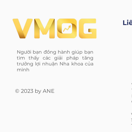
Li
Người bạn đồng hành giúp bạn
tìm thấy các giải pháp tăng
trưởng lợi nhuận Nha khoa của
mình
© 2023 by ANE