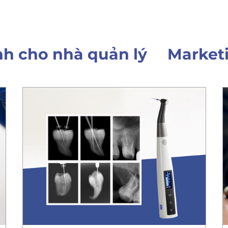
h cho nhà quản lý
Market