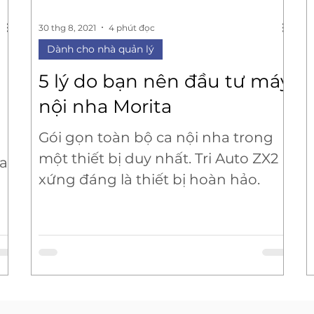
30 thg 8, 2021
4 phút đọc
Dành cho nhà quản lý
5 lý do bạn nên đầu tư máy
nội nha Morita
Gói gọn toàn bộ ca nội nha trong
một thiết bị duy nhất. Tri Auto ZX2
ha
xứng đáng là thiết bị hoàn hảo.
nh