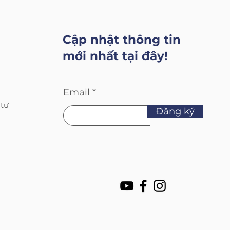
Cập nhật thông tin
mới nhất tại đây!
Email
 tư
Đăng ký