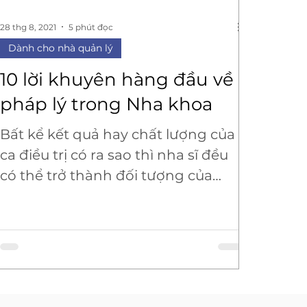
28 thg 8, 2021
5 phút đọc
Dành cho nhà quản lý
10 lời khuyên hàng đầu về
pháp lý trong Nha khoa
Bất kể kết quả hay chất lượng của
ca điều trị có ra sao thì nha sĩ đều
có thể trở thành đối tượng của
những vụ khiếu nại