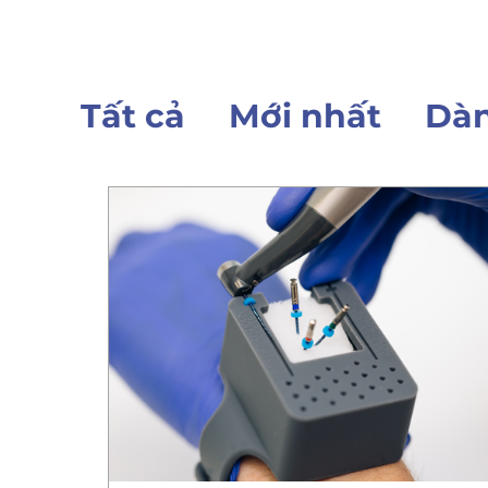
Tất cả
Mới nhất
Dàn