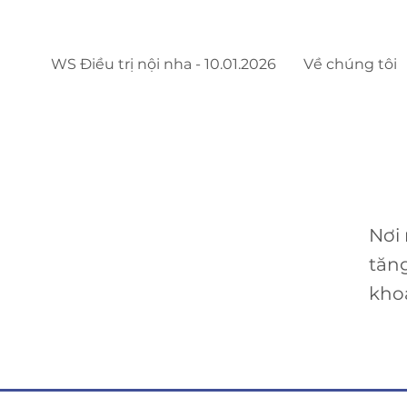
WS Điều trị nội nha - 10.01.2026
Về chúng tôi
Nơi
tăn
kho