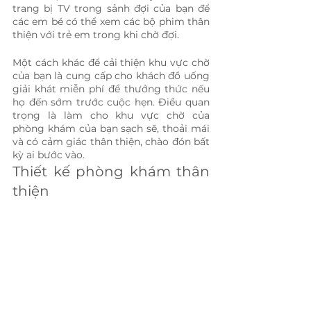
trang bị TV trong sảnh đợi của bạn để 
các em bé có thể xem các bộ phim thân 
thiện với trẻ em trong khi chờ đợi.
Một cách khác để cải thiện khu vực chờ 
của bạn là cung cấp cho khách đồ uống 
giải khát miễn phí để thưởng thức nếu 
họ đến sớm trước cuộc hẹn. Điều quan 
trọng là làm cho khu vực chờ của 
phòng khám của bạn sạch sẽ, thoải mái 
và có cảm giác thân thiện, chào đón bất 
kỳ ai bước vào.
Thiết kế phòng khám thân 
thiện