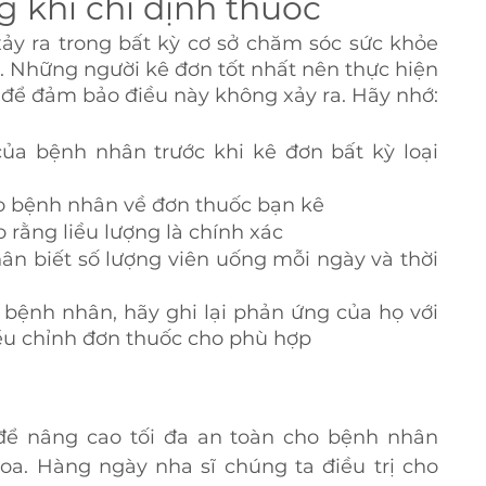
ng khi chỉ định thuốc
ảy ra trong bất kỳ cơ sở chăm sóc sức khỏe 
 Những người kê đơn tốt nhất nên thực hiện 
để đảm bảo điều này không xảy ra. Hãy nhớ:
ủa bệnh nhân trước khi kê đơn bất kỳ loại 
o bệnh nhân về đơn thuốc bạn kê
 rằng liều lượng là chính xác
 biết số lượng viên uống mỗi ngày và thời 
 bệnh nhân, hãy ghi lại phản ứng của họ với 
iều chỉnh đơn thuốc cho phù hợp
để nâng cao tối đa an toàn cho bệnh nhân 
. Hàng ngày nha sĩ chúng ta điều trị cho 