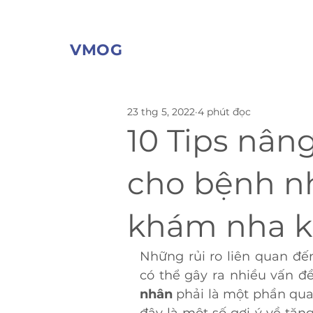
VMOG
23 thg 5, 2022
4 phút đọc
10 Tips nâng
cho bệnh n
khám nha k
Những rủi ro liên quan đế
có thể gây ra nhiều vấn đề
nhân
 phải là một phần qua