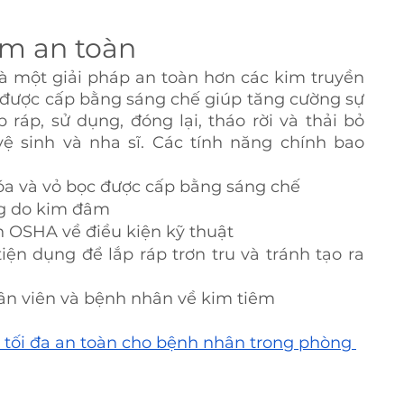
im an toàn
 một giải pháp an toàn hơn các kim truyền 
 được cấp bằng sáng chế giúp tăng cường sự 
 ráp, sử dụng, đóng lại, tháo rời và thải bỏ 
vệ sinh và nha sĩ. Các tính năng chính bao 
a và vỏ bọc được cấp bằng sáng chế
ng do kim đâm
 OSHA về điều kiện kỹ thuật
tiện dụng để lắp ráp trơn tru và tránh tạo ra 
ân viên và bệnh nhân về kim tiêm
 tối đa an toàn cho bệnh nhân trong phòng 