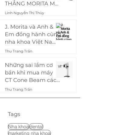
THẮNG MORITA MƠ
ƯỚC
Linh Nguyễn Thị Thùy
7 thg 9, 2024
4 phút đọc
J. Morita và Anh &
Em đồng hành cùng
nha khoa Việt Nam:
Ra mắt chương
Thu Trang Trần
trình "Mua chung,
21 thg 8, 2024
7 phút đọc
giảm khùng - Ép
Những sai lầm cơ
Morita theo giá bạn
bản khi mua máy
muốn!"
CT Cone Beam các
phòng khám nha
Thu Trang Trần
khoa hay gặp phải
11 thg 9, 2023
3 phút đọc
Tags
Nha khoa
dental
marketing nha khoa