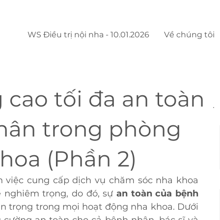
WS Điều trị nội nha - 10.01.2026
Về chúng tôi
 cao tối đa an toàn
hân trong phòng
hoa (Phần 2)
n việc cung cấp dịch vụ chăm sóc nha khoa 
 nghiêm trọng, do đó, sự 
an toàn của bệnh 
n trọng trong mọi hoạt động nha khoa. Dưới 