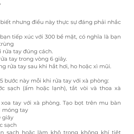
y
biết nhưng điều này thực sự đáng phải nhắc 
bạn tiếp xúc với 300 bề mặt, có nghĩa là bạn 
 trùng
 rửa tay đúng cách.
ửa tay trong vòng 6 giây.
 rửa tay sau khi hắt hơi, ho hoặc xì mũi.
5 bước này mỗi khi rửa tay với xà phòng:
 sạch (ấm hoặc lạnh), tắt vòi và thoa xà 
xoa tay với xà phòng. Tạo bọt trên mu bàn 
ới móng tay
0 giây
ớc sạch
n sạch hoặc làm khô trong không khí tiệt 