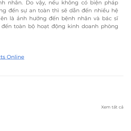
h nhân. Do vậy, nếu không có biện pháp 
g đến sự an toàn thì sẽ dẫn đến nhiều hệ 
iên là ảnh hưởng đến bệnh nhân và bác sĩ 
g đến toàn bộ hoạt động kinh doanh phòng 
ts Online
Xem tất cả