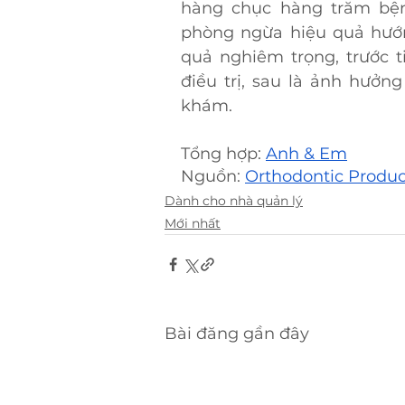
hàng chục hàng trăm bện
phòng ngừa hiệu quả hướn
quả nghiêm trọng, trước t
điều trị, sau là ảnh hưởn
khám.
Tổng hợp: 
Anh & Em
Nguồn: 
Orthodontic Produc
Dành cho nhà quản lý
Mới nhất
Bài đăng gần đây