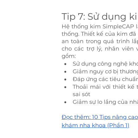
Tip 7: Sử dụng k
Hệ thống kim SimpleCAP là
thống. Thiết kế của kim đã
an toàn trong quá trình lắp
cho các trợ lý, nhân viên 
gồm:
Sử dụng công nghệ khó
Giảm nguy cơ bị thươ
Đáp ứng các tiêu chuẩn
Thoải mái với thiết kế 
sai sót
Giảm sự lo lắng của nh
Đọc thêm: 10 Tips nâng cao
khám nha khoa (Phần 1)