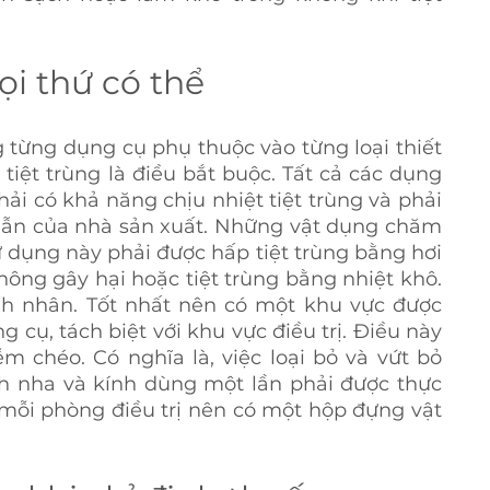
ọi thứ có thể 
 từng dụng cụ phụ thuộc vào từng loại thiết 
 tiệt trùng là điều bắt buộc. Tất cả các dụng 
hải có khả năng chịu nhiệt tiệt trùng và phải 
 dẫn của nhà sản xuất. Những vật dụng chăm 
 dụng này phải được hấp tiệt trùng bằng hơi 
ông gây hại hoặc tiệt trùng bằng nhiệt khô. 
h nhân. Tốt nhất nên có một khu vực được 
g cụ, tách biệt với khu vực điều trị. Điều này 
 chéo. Có nghĩa là, việc loại bỏ và vứt bỏ 
nh nha và kính dùng một lần phải được thực 
 mỗi phòng điều trị nên có một hộp đựng vật 