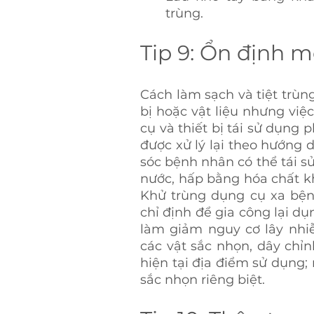
trùng.
Tip 9: Ổn định m
Cách làm sạch và tiệt trùng
bị hoặc vật liệu nhưng việc
cụ và thiết bị tái sử dụng p
được xử lý lại theo hướng
sóc bệnh nhân có thể tái sử
nước, hấp bằng hóa chất kh
Khử trùng dụng cụ xa bện
chỉ định để gia công lại dụn
làm giảm nguy cơ lây nhiễm
các vật sắc nhọn, dây chỉ
hiện tại địa điểm sử dụng;
sắc nhọn riêng biệt.