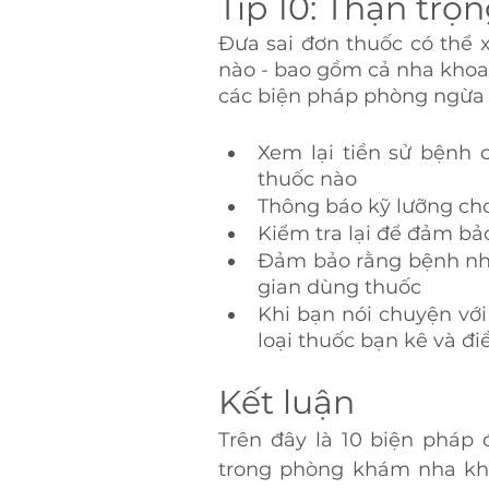
Tip 10: Thận trọ
Đưa sai đơn thuốc có thể x
nào - bao gồm cả nha khoa.
các biện pháp phòng ngừa 
Xem lại tiền sử bệnh c
thuốc nào
Thông báo kỹ lưỡng ch
Kiểm tra lại để đảm bảo
Đảm bảo rằng bệnh nhân
gian dùng thuốc
Khi bạn nói chuyện với
loại thuốc bạn kê và đ
Kết luận
Trên đây là 10 biện pháp 
trong phòng khám nha khoa