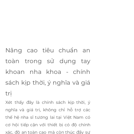
Nâng cao tiêu chuẩn an 
toàn trong sử dụng tay 
khoan nha khoa - chính 
sách kịp thời, ý nghĩa và giá 
trị
Xét thấy đây là chính sách kịp thời, ý 
nghĩa và giá trị, không chỉ hỗ trợ các 
thế hệ nha sĩ tương lai tại Việt Nam có 
cơ hội tiếp cận với thiết bị có độ chính 
xác, độ an toàn cao mà còn thúc đẩy sự 