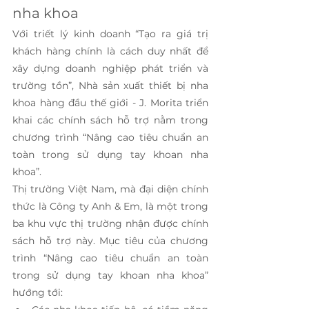
nha khoa 
Với triết lý kinh doanh “Tạo ra giá trị 
khách hàng chính là cách duy nhất để 
xây dựng doanh nghiệp phát triển và 
trường tồn”, Nhà sản xuất thiết bị nha 
khoa hàng đầu thế giới - J. Morita triển 
khai các chính sách hỗ trợ nằm trong 
chương trình “Nâng cao tiêu chuẩn an 
toàn trong sử dụng tay khoan nha 
khoa”.
Thị trường Việt Nam, mà đại diện chính 
thức là Công ty Anh & Em, là một trong 
ba khu vực thị trường nhận được chính 
sách hỗ trợ này. Mục tiêu của chương 
trình “Nâng cao tiêu chuẩn an toàn 
trong sử dụng tay khoan nha khoa” 
hướng tới: