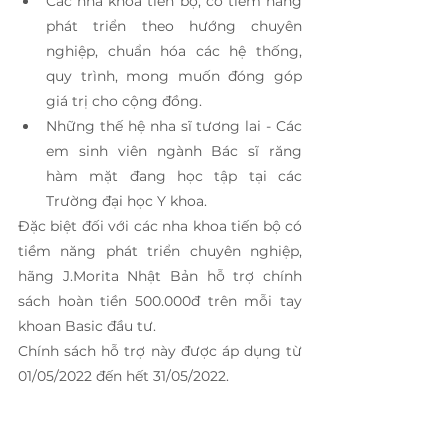
Các nha khoa tiến bộ, có tiềm năng 
phát triển theo hướng chuyên 
nghiệp, chuẩn hóa các hệ thống, 
quy trình, mong muốn đóng góp 
giá trị cho cộng đồng.
Những thế hệ nha sĩ tương lai - Các 
em sinh viên ngành Bác sĩ răng 
hàm mặt đang học tập tại các 
Trường đại học Y khoa.
Đặc biệt đối với các nha khoa tiến bộ có 
tiềm năng phát triển chuyên nghiệp, 
hãng J.Morita Nhật Bản hỗ trợ chính 
sách hoàn tiền 500.000đ trên mỗi tay 
khoan Basic đầu tư. 
Chính sách hỗ trợ này được áp dụng từ 
01/05/2022 đến hết 31/05/2022.