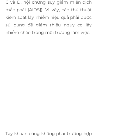
C và D; hội chứng suy giảm miễn dịch 
mắc phải [AIDS]). Vì vậy, các thủ thuật 
kiểm soát lây nhiễm hiệu quả phải được 
sử dụng để giảm thiểu nguy cơ lây 
nhiễm chéo trong môi trường làm việc. 
Tay khoan cũng không phải trường hợp 