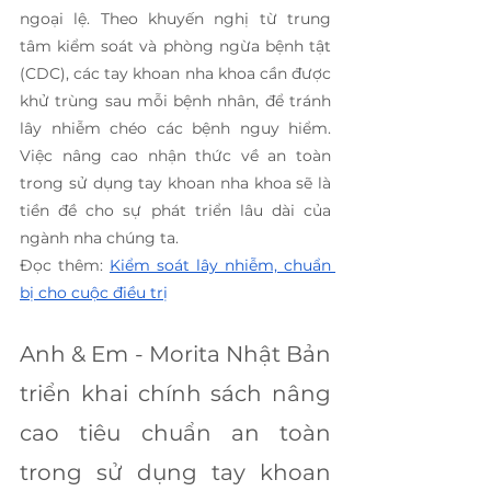
ngoại lệ. Theo khuyến nghị từ trung 
tâm kiểm soát và phòng ngừa bệnh tật 
(CDC), các tay khoan nha khoa cần được 
khử trùng sau mỗi bệnh nhân, để tránh 
lây nhiễm chéo các bệnh nguy hiểm. 
Việc nâng cao nhận thức về an toàn 
trong sử dụng tay khoan nha khoa sẽ là 
tiền đề cho sự phát triển lâu dài của 
ngành nha chúng ta.
Đọc thêm: 
Kiểm soát lây nhiễm, chuẩn 
bị cho cuộc điều trị
Anh & Em - Morita Nhật Bản 
triển khai chính sách nâng 
cao tiêu chuẩn an toàn 
trong sử dụng tay khoan 