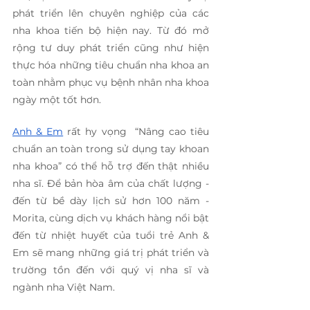
phát triển lên chuyên nghiệp của các 
nha khoa tiến bộ hiện nay. Từ đó mở 
rộng tư duy phát triển cũng như hiện 
thực hóa những tiêu chuẩn nha khoa an 
toàn nhằm phục vụ bệnh nhân nha khoa 
ngày một tốt hơn.
Anh & Em
 rất hy vọng  “Nâng cao tiêu 
chuẩn an toàn trong sử dụng tay khoan 
nha khoa” có thể hỗ trợ đến thật nhiều 
nha sĩ. Để bản hòa âm của chất lượng - 
đến từ bề dày lịch sử hơn 100 năm - 
Morita, cùng dịch vụ khách hàng nổi bật 
đến từ nhiệt huyết của tuổi trẻ Anh & 
Em sẽ mang những giá trị phát triển và 
trường tồn đến với quý vị nha sĩ và 
ngành nha Việt Nam.