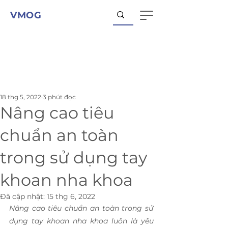
VMOG
18 thg 5, 2022
3 phút đọc
Nâng cao tiêu
chuẩn an toàn
trong sử dụng tay
khoan nha khoa
Đã cập nhật:
15 thg 6, 2022
Nâng cao tiêu chuẩn an toàn trong sử 
dụng tay khoan nha khoa luôn là yêu 