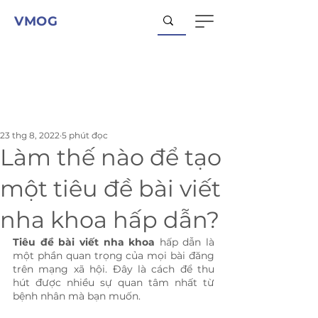
VMOG
23 thg 8, 2022
5 phút đọc
Làm thế nào để tạo
một tiêu đề bài viết
nha khoa hấp dẫn?
Tiêu đề bài viết nha khoa 
hấp dẫn là
một phần quan trọng của mọi bài đăng
trên mạng xã hội. Đây là cách để thu 
hút được nhiều sự quan tâm nhất từ 
bệnh nhân mà bạn muốn.