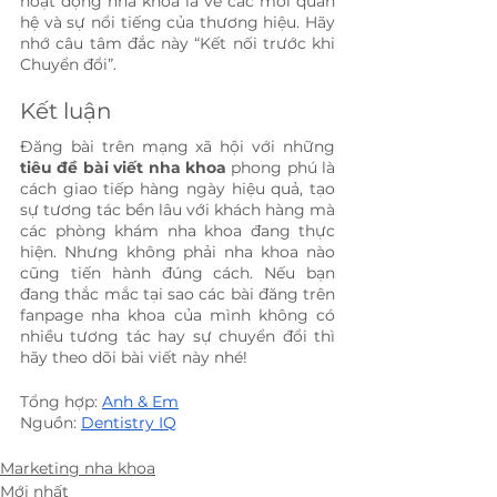
hoạt động nha khoa là về các mối quan 
hệ và sự nổi tiếng của thương hiệu. Hãy 
nhớ câu tâm đắc này “Kết nối trước khi 
Chuyển đổi”.
Kết luận
Đăng bài trên mạng xã hội với những 
tiêu đề bài viết nha khoa 
phong phú là 
cách giao tiếp hàng ngày hiệu quả, tạo 
sự tương tác bền lâu với khách hàng mà 
các phòng khám nha khoa đang thực 
hiện. Nhưng không phải nha khoa nào 
cũng tiến hành đúng cách. Nếu bạn 
đang thắc mắc tại sao các bài đăng trên 
fanpage nha khoa của mình không có 
nhiều tương tác hay sự chuyển đổi thì 
hãy theo dõi bài viết này nhé!
Tổng hợp: 
Anh & Em
Nguồn: 
Dentistry IQ
Marketing nha khoa
Mới nhất