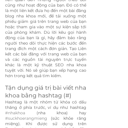
cũng như hoạt động của bạn. Đó có thể 
là một liên kết đưa họ đến một bài đăng 
blog nha khoa mới, để tải xuống một 
phiếu giảm giá trên trang web của bạn 
hoặc tham gia vào một sự kiện sắp tới 
của phòng khám. Dù lời kêu gọi hành 
động của bạn là gì, hãy đảm bảo rằng 
người theo dõi thực hiện các bước đến 
trang đích một cách đơn giản. Tạo Liên 
kết các bài đăng với trang web của bạn 
và các nguồn tài nguyên trực tuyến 
khác là một kỹ thuật SEO nha khoa 
tuyệt vời. Nó sẽ giúp bạn xếp hạng cao 
hơn trong kết quả tìm kiếm.
Tận dụng giá trị bài viết nha 
khoa bằng hashtag (#)
Hashtag là một nhóm từ khóa có dấu 
thăng ở phía trước, ví dụ như hashtag 
#nhakhoa
 (nha khoa) hay 
#suckhoerangmieng
 (sức khỏe răng 
miệng). Khi được sử dụng trên 