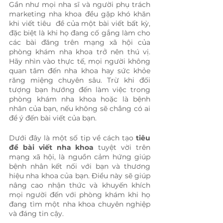
Gần như mọi nha sĩ và người phụ trách 
marketing nha khoa đều gặp khó khăn 
khi viết tiêu  đề của một bài viết bất kỳ, 
đặc biệt là khi họ đang cố gắng làm cho 
các bài đăng trên mạng xã hội của 
phòng khám nha khoa trở nên thú vị. 
Hãy nhìn vào thực tế, mọi người không 
quan tâm đến nha khoa hay sức khỏe 
răng miệng chuyên sâu. Trừ khi đối 
tượng bạn hướng đến làm việc trong 
phòng khám nha khoa hoặc là bệnh 
nhân của bạn, nếu không sẽ chẳng có ai 
để ý đến bài viết của bạn.
Dưới đây là một số tip về cách tạo
 tiêu 
đề bài viết nha khoa
 tuyệt vời trên 
mạng xã hội, là nguồn cảm hứng giúp 
bệnh nhân kết nối với bạn và thương 
hiệu nha khoa của bạn. Điều này sẽ giúp 
nâng cao nhận thức và khuyến khích 
mọi người đến với phòng khám khi họ 
đang tìm một nha khoa chuyên nghiệp 
và đáng tin cậy.