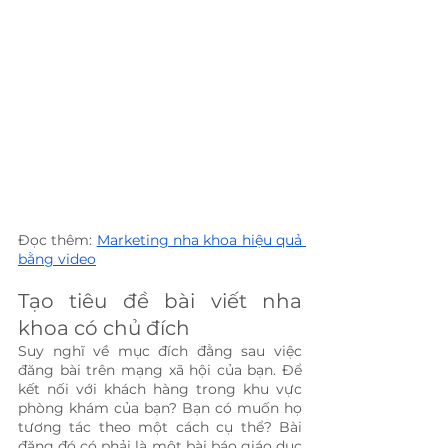
Đọc thêm: 
Marketing nha khoa hiệu quả 
bằng video
Tạo tiêu đề bài viết nha 
khoa có chủ đích
Suy nghĩ về mục đích đằng sau việc 
đăng bài trên mạng xã hội của bạn. Để 
kết nối với khách hàng trong khu vực 
phòng khám của bạn? Bạn có muốn họ 
tương tác theo một cách cụ thể? Bài 
đăng đó có phải là một bài báo giáo dục 