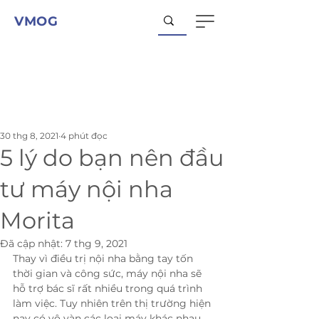
VMOG
30 thg 8, 2021
4 phút đọc
5 lý do bạn nên đầu
tư máy nội nha
Morita
Đã cập nhật:
7 thg 9, 2021
Thay vì điều trị nội nha bằng tay tốn 
thời gian và công sức, máy nội nha sẽ 
hỗ trợ bác sĩ rất nhiều trong quá trình 
làm việc. Tuy nhiên trên thị trường hiện 
nay có vô vàn các loại máy khác nhau. 