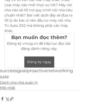
Loại máy nào mới thực sự tốt? Máy nội 
nha nào sẽ hỗ trợ quy trình nội nha tiêu 
chuẩn nhất? Bài viết dưới đây sẽ đưa ra 
05 lý do bác sĩ nên đầu tư máy nội nha 
Tri Auto ZX2 mà không phải các máy 
khác.
Bạn muốn đọc thêm?
Đăng ký vmog.vn để tiếp tục đọc bài 
đăng dành riêng này.
Đăng ký ngay
success
goal
proactive
networking
sale
Dành cho nhà quản lý
Mới nhất