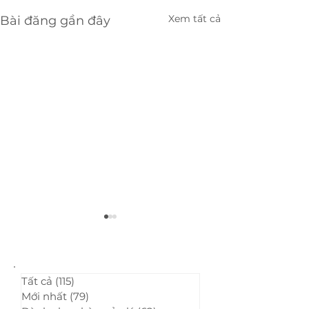
Xem tất cả
Bài đăng gần đây
Tất cả
(115)
115 bài đăng
Mới nhất
(79)
79 bài đăng