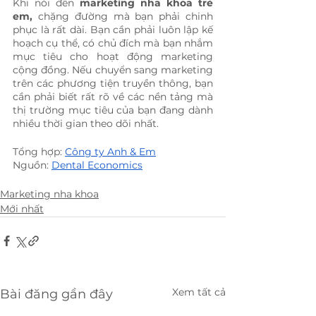
Khi nói đến 
marketing nha khoa trẻ 
em,
 chặng đường mà bạn phải chinh 
phục là rất dài. Bạn cần phải luôn lập kế 
hoạch cụ thể, có chủ đích mà bạn nhắm 
mục tiêu cho hoạt động marketing 
cộng đồng. Nếu chuyển sang marketing 
trên các phương tiện truyền thông, bạn 
cần phải biết rất rõ về các nền tảng mà 
thị trường mục tiêu của bạn đang dành 
nhiều thời gian theo dõi nhất.
Tổng hợp: 
Công ty Anh & Em
Nguồn: 
Dental Economics
Marketing nha khoa
Mới nhất
Xem tất cả
Bài đăng gần đây