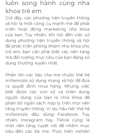
luôn song hành cùng nha 
khoa trẻ em
Giờ đây, các phương tiện truyền thông 
xã hội là một công cụ mạnh mẽ để phát 
triển hoạt động marketing nha khoa 
của bạn. Tuy nhiên, khi nói đến việc sử 
dụng phương tiện truyền thông xã hội 
để phát triển phòng khám nha khoa cho 
trẻ em, bạn cần phải biết các nền tảng 
mà đối tượng mục tiêu của bạn đang sử 
dụng thường xuyên nhất.
Phần lớn các bậc cha mẹ thuộc thế hệ 
millennials sử dụng mạng xã hội để đưa 
ra quyết định mua hàng. Nhưng việc 
biết được các con số và chân dung 
người dùng của bạn là chìa khóa để 
phân bổ ngân sách hợp lý trên mọi nền 
tảng truyền thông. Ví dụ: hầu hết thế hệ 
millennials đều dùng Facebook. Tuy 
nhiên, Instagram hay Tiktok cũng là 
một nền tảng tuyệt vời để nhắm mục 
tiêu đến các bà mẹ. Thực hiện nghiên 