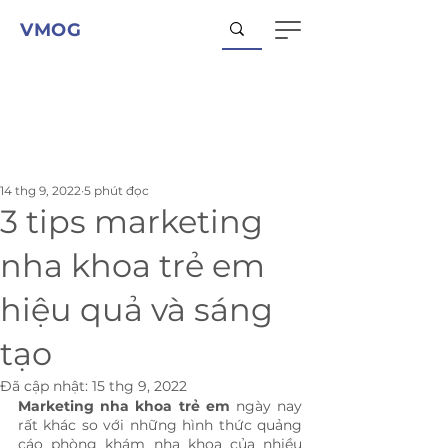
VMOG
14 thg 9, 2022
5 phút đọc
3 tips marketing
nha khoa trẻ em
hiệu quả và sáng
tạo
Đã cập nhật:
15 thg 9, 2022
Marketing nha khoa trẻ em
 ngày nay 
rất khác so với những hình thức quảng 
cáo phòng khám nha khoa của nhiều 