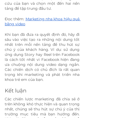
cứu của bạn và chọn một đến hai nền 
tảng để tập trung đầu tư.
Đọc thêm: 
Marketing nha khoa hiệu quả 
bằng video
Khi bạn đã đưa ra quyết định đó, hãy đi 
sâu vào việc tạo ra những nội dung tốt 
nhất trên mỗi nền tảng để thu hút sự 
chú ý của khách hàng. Ví dụ: sử dụng 
ứng dụng Story hay Reel trên Facebook 
là cách tốt nhất vì Facebook hiện đang 
ưa chuộng nội dung video dạng ngắn. 
Các chiến dịch có chủ đích là rất quan 
trọng khi marketing và phát triển nha 
khoa trẻ em của bạn.
Kết luận
Các chiến lược marketing đã chia sẻ ở 
trên không khó thực hiện và quan trọng 
nhất, chúng sẽ thu hút sự chú ý của thị 
trường mục tiêu mà bạn hướng đến. 