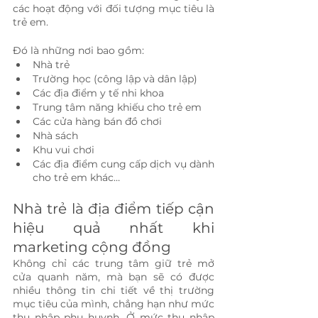
các hoạt động với đối tượng mục tiêu là 
trẻ em.
Đó là những nơi bao gồm:
Nhà trẻ 
Trường học (công lập và dân lập)
Các địa điểm y tế nhi khoa
Trung tâm năng khiếu cho trẻ em
Các cửa hàng bán đồ chơi 
Nhà sách
Khu vui chơi
Các địa điểm cung cấp dịch vụ dành 
cho trẻ em khác…
Nhà trẻ là địa điểm tiếp cận 
hiệu quả nhất khi 
marketing cộng đồng
Không chỉ các trung tâm giữ trẻ mở 
cửa quanh năm, mà bạn sẽ có được 
nhiều thông tin chi tiết về thị trường 
mục tiêu của mình, chẳng hạn như mức 
thu nhập phụ huynh. Ở mức thu nhập 