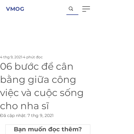
VMOG
4 thg 9, 2021
4 phút đọc
06 bước để cân
bằng giữa công
việc và cuộc sống
cho nha sĩ
Đã cập nhật:
7 thg 9, 2021
Bạn muốn đọc thêm?