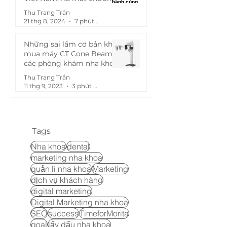
trình "Mua chung, giảm
Thu Trang Trần
khùng - Ép Morita theo giá
21 thg 8, 2024
7 phút đọc
bạn muốn!"
Những sai lầm cơ bản khi
mua máy CT Cone Beam
các phòng khám nha khoa
hay gặp phải
Thu Trang Trần
11 thg 9, 2023
3 phút đọc
Tags
Nha khoa
dental
marketing nha khoa
quản lí nha khoa
Marketing
dịch vụ khách hàng
digital marketing
Digital Marketing nha khoa
SEO
success
TimeforMorita
goal
lấy dấu nha khoa