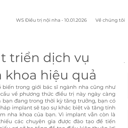
WS Điều trị nội nha - 10.01.2026
Về chúng tôi
t triển dịch vụ
 khoa hiệu quả
 biến trong giới bác sĩ ngành nha cũng như 
ầu về phương thức điều trị này ngày càng 
bạn đang trong thời kỳ tăng trưởng, bạn có 
áp implant sẽ tạo sự khác biệt và tăng tính 
 nha khoa của bạn. Vì implant vẫn còn là 
iếu các chuyên gia được đào tạo để tiến 