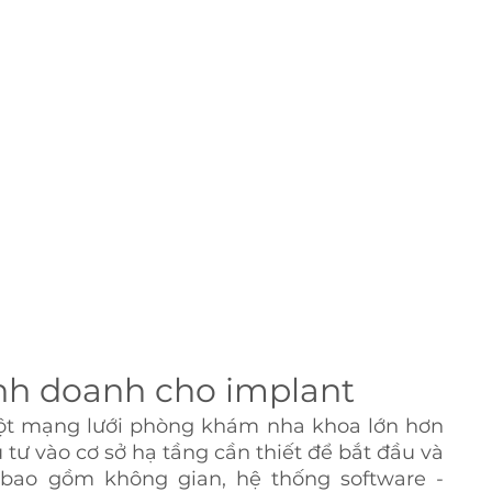
nh doanh cho implant 
ột mạng lưới phòng khám nha khoa lớn hơn 
 tư vào cơ sở hạ tầng cần thiết để bắt đầu và 
 bao gồm không gian, hệ thống software - 