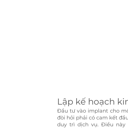
Lập kế hoạch ki
Đầu tư vào implant cho m
đòi hỏi phải có cam kết đầu
duy trì dịch vụ. Điều này