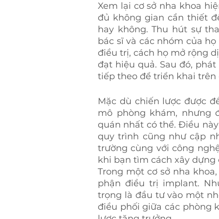
Xem lại cơ sở nha khoa hiện
đủ không gian cần thiết đ
hay không. Thu hút sự th
bác sĩ và các nhóm của họ 
điều trị, cách họ mở rộng d
đạt hiệu quả. Sau đó, phát 
tiếp theo để triển khai trên
Mặc dù chiến lược được đề
mô phòng khám, nhưng điề
quán nhất có thể. Điều này 
quy trình cũng như cập nh
trường cùng với công nghệ
khi bạn tìm cách xây dựng
Trong một cơ sở nha khoa, 
phận điều trị implant. Nh
trọng là đầu tư vào một n
điều phối giữa các phòng 
lược tăng trưởng.