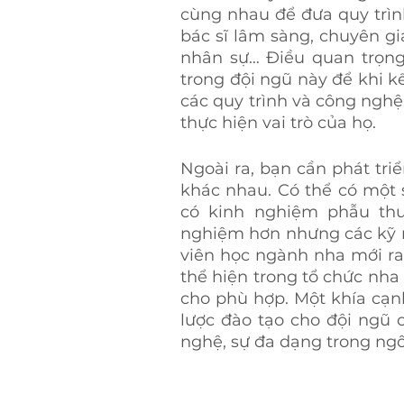
cùng nhau để đưa quy trình
bác sĩ lâm sàng, chuyên gi
nhân sự… Điều quan trọng 
trong đội ngũ này để khi k
các quy trình và công nghệ
thực hiện vai trò của họ.
Ngoài ra, bạn cần phát tri
khác nhau. Có thể có một 
có kinh nghiệm phẫu thu
nghiệm hơn nhưng các kỹ n
viên học ngành nha mới ra
thể hiện trong tổ chức nha
cho phù hợp. Một khía cạnh
lược đào tạo cho đội ngũ 
nghệ, sự đa dạng trong ngô