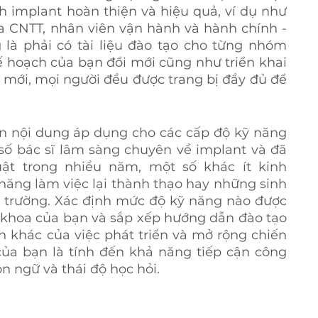
 implant hoàn thiện và hiệu quả, ví dụ như 
a CNTT, nhân viên vận hành và hành chính - 
là phải có tài liệu đào tạo cho từng nhóm 
ế hoạch của bạn đổi mới cũng như triển khai 
 mới, mọi người đều được trang bị đầy đủ để 
ển nội dung áp dụng cho các cấp độ kỹ năng 
số bác sĩ lâm sàng chuyên về implant và đã 
ật trong nhiều năm, một số khác ít kinh 
ăng làm việc lại thành thạo hay những sinh 
 trường. Xác định mức độ kỹ năng nào được 
 khoa của bạn và sắp xếp hướng dẫn đào tạo 
 khác của việc phát triển và mở rộng chiến 
của bạn là tính đến khả năng tiếp cận công 
n ngữ và thái độ học hỏi.