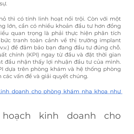
sự.
thì có tính linh hoạt nổi trội. Còn với một 
 lớn, cần có nhiều khoản đầu tư hơn đồng 
Điều quan trọng là phải thực hiện phân tích 
 bức tranh toàn cảnh về thị trường implant 
v.v.) để đảm bảo bạn đang đầu tư đúng chỗ. 
uất chính (KPI) ngay từ đầu và đặt thời gian 
t đầu nhận thấy lợi nhuận đầu tư của mình. 
I dựa trên phòng khám và hệ thống phòng 
các vấn đề và giải quyết chúng.
kinh doanh cho phòng khám nha khoa như 
 hoạch kinh doanh cho 