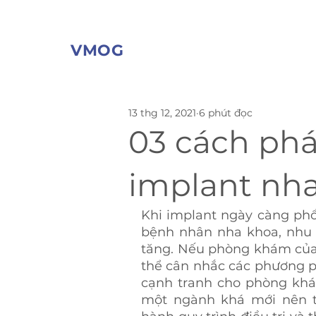
VMOG
13 thg 12, 2021
6 phút đọc
03 cách phá
implant nha
Khi implant ngày càng phổ
bệnh nhân nha khoa, nhu c
tăng. Nếu phòng khám của 
thể cân nhắc các phương ph
cạnh tranh cho phòng khám
một ngành khá mới nên th