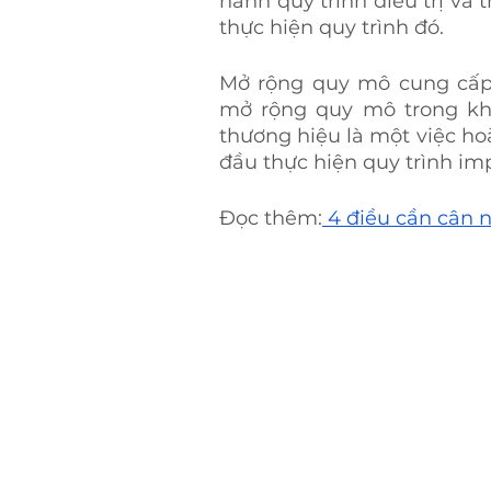
hành quy trình điều trị và t
thực hiện quy trình đó.
Mở rộng quy mô cung cấp d
mở rộng quy mô trong khi 
thương hiệu là một việc hoà
đầu thực hiện quy trình im
Đọc thêm:
 4 điều cần cân 