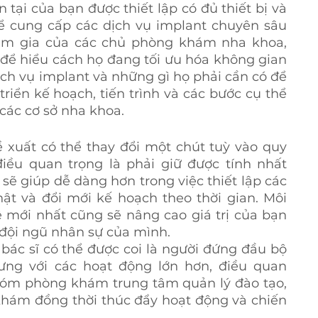
 tại của bạn được thiết lập có đủ thiết bị và 
ể cung cấp các dịch vụ implant chuyên sâu 
am gia của các chủ phòng khám nha khoa, 
để hiểu cách họ đang tối ưu hóa không gian 
ịch vụ implant và những gì họ phải cần có để 
triển kế hoạch, tiến trình và các bước cụ thể 
 các cơ sở nha khoa.
 xuất có thể thay đổi một chút tuỳ vào quy 
u quan trọng là phải giữ được tính nhất 
sẽ giúp dễ dàng hơn trong việc thiết lập các 
ật và đổi mới kế hoạch theo thời gian. Môi 
 mới nhất cũng sẽ nâng cao giá trị của bạn 
 đội ngũ nhân sự của mình.
bác sĩ có thể được coi là người đứng đầu bộ 
ưng với các hoạt động lớn hơn, điều quan 
hóm phòng khám trung tâm quản lý đào tạo, 
khám đồng thời thúc đẩy hoạt động và chiến 