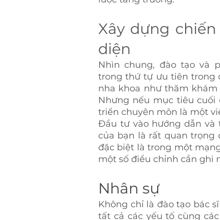
Xây dựng chiến 
diện
Nhìn chung, đào tạo và 
trong thứ tự ưu tiên tron
nha khoa như thăm khám bệ
Nhưng nếu mục tiêu cuối c
triển chuyên môn là một vi
Đầu tư vào hướng dẫn và 
của bạn là rất quan trọng
đặc biệt là trong một mạng 
một số điều chỉnh cần ghi 
Nhân sự
Không chỉ là đào tạo bác 
tất cả các yếu tố cùng các