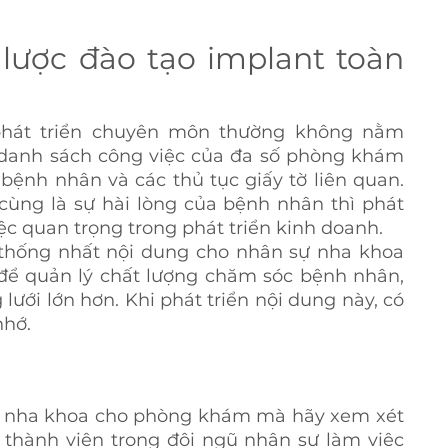
lược đào tạo implant toàn 
phát triển chuyên môn thường không nằm 
g danh sách công việc của đa số phòng khám 
nh nhân và các thủ tục giấy tờ liên quan. 
ùng là sự hài lòng của bệnh nhân thì phát 
ệc quan trọng trong phát triển kinh doanh.
thống nhất nội dung cho nhân sự nha khoa 
 để quản lý chất lượng chăm sóc bệnh nhân, 
lưới lớn hơn. Khi phát triển nội dung này, có 
nhớ.
sĩ nha khoa cho phòng khám mà hãy xem xét 
 thành viên trong đội ngũ nhân sự làm việc 