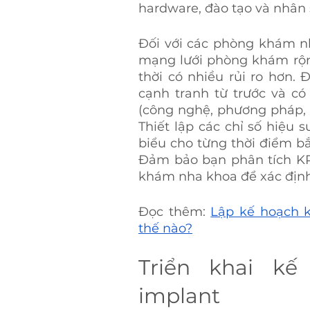
hardware, đào tạo và nhân 
Đối với các phòng khám nhỏ 
mạng lưới phòng khám rộng
thời có nhiều rủi ro hơn. 
cạnh tranh từ trước và có
(công nghệ, phương pháp, 
Thiết lập các chỉ số hiệu s
biểu cho từng thời điểm bắ
Đảm bảo bạn phân tích KP
khám nha khoa để xác định 
Đọc thêm: 
Lập kế hoạch 
thế nào?
Triển khai kế
implant