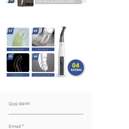
Quý danh
Email