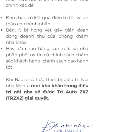
chính xác để:
Đảm bảo có kết quả điều trị tốt và an
toàn cho bệnh nhân,
Bền, ít bị hỏng vặt gây gián đoạn
dòng doanh thu của phòng khám
nha khoa
Hay lựa chọn hãng sản xuất và nhà
phân phối uy tín có chính sách chăm
sóc khách hàng, chính sách bảo hành
tốt
Khi Bác sĩ sở hữu thiết bị điều trị Nội
nha Morita
mọi khó khăn trong điều
trị nội nha sẽ được Tri Auto ZX2
(TRZX2) giải quyết
.