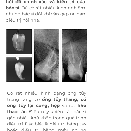
hỏi độ chính xác và kiên trì của
bác sĩ
. Dù có rất nhiều kinh nghiệm
nhưng bác sĩ đôi khi vẫn gặp tai nạn
điều trị nội nha.
Có rất nhiều hình dạng ống tủy
trong răng, có
ống tủy thẳng, có
ống tủy lại cong, hẹp
và rất
khó
thao tác
. Điều này khiến các bác sĩ
gặp nhiều khó khăn trong quá trình
điều trị. Đặc biệt là điều trị bằng tay
hoặc điều trị bằng máy nhưng