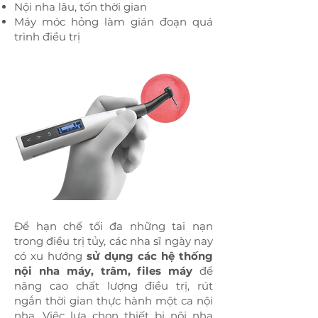
Nội nha lâu, tốn thời gian
Máy móc hỏng làm gián đoạn quá
trình điều trị
Để hạn chế tối đa những tai nạn
trong điều trị tủy, các nha sĩ ngày nay
có xu hướng
sử dụng các hệ thống
nội nha máy, trâm, files máy
để
nâng cao chất lượng điều trị, rút
ngắn thời gian thực hành một ca nội
nha. Việc lựa chọn thiết bị nội nha