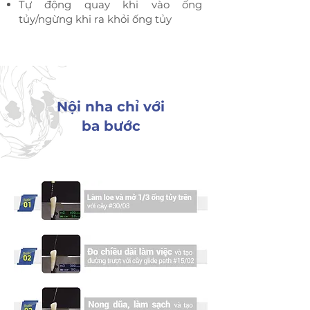
Tự động quay khi vào ống
tủy/ngừng khi ra khỏi ống tủy
Nội nha chỉ với
ba bước