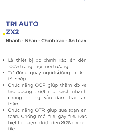
TRI AUTO
ZX2
Nhanh - Nhàn - Chính xác - An toàn
Là thiết bị đo chính xác lên đến
100% trong mọi môi trường.
Tự động quay ngược/dừng lại khi
tới chóp.
Chức năng OGP giúp thăm dò và
tạo đường trượt một cách nhanh
chóng nhưng vẫn đảm bảo an
toàn.
Chức năng OTR giúp sửa soạn an
toàn. Chống mỏi file, gãy file. Đặc
biệt tiết kiệm được đến 80% chi phí
file.