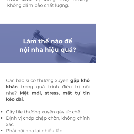
không đảm bảo chất lượng.
Làm thế nào để
nội nha hiệu quả?
Các bác sĩ có thường xuyên
gặp khó
khăn
trong quá trình điều trị nội
nha?
Mệt mỏi, stress, mất tự tin
kéo dài
.
Gãy file thường xuyên gây ức chế
Định vị chóp chập chờn, không chính
xác
Phải nội nha lại nhiều lần