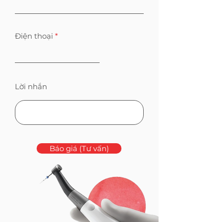
Điện thoại
Lời nhắn
Báo giá (Tư vấn)