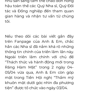
như sẵn sàng tâm thế chào đón nồng
hậu toàn thể các Quý Nha sĩ, Quý Đối
tác và Đồng nghiệp đến tham quan
gian hàng và nhận tư vấn từ chúng
tôi.
Nếu theo dõi các bài viết gần đây
trên Fanpage của Anh & Em, chắc
hẳn các Nha sĩ đã nắm khá rõ những
thông tin chính của triển lãm lần này.
Ngoài triển lãm chính với chủ đề
“Thách thức và hành động mới trong
Răng Hàm Mặt” trong 2 ngày 04-
05/04 vừa qua, Anh & Em còn góp
mặt trong Tiền Hội nghị “Thẩm mỹ
khuôn mặt dưới góc nhìn đa phương
tiện” được tổ chức vào ngày 03/04.