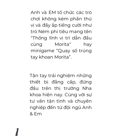
Anh và EM tổ chức các trò
chơi không kém phần thú
vị và đầy ắp tiếng cười như
trò Ném phi tiêu mang tên
"Thống lĩnh vị trí dẫn đầu
cùng Morita" hay
minigame “Quay số trúng
tay khoan Morita”.
Tận tay trải nghiệm những
thiết bị đẳng cấp, đứng
đầu trên thị trường Nha
khoa hiện nay. Cùng với sự
tư vấn tận tình và chuyên
nghiệp đến từ đội ngũ Anh
& Em