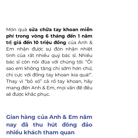
Món quà
sửa chữa tay khoan miễn
phí trong vòng 6 tháng đến 1 năm
trị giá đến 10 triệu đồng
của Anh &
Em nhận được sự đón nhận nhiệt
tình của rất nhiều quý bác sĩ. Nhiều
bác sĩ còn nói đùa với chúng tôi: “Ôi
sao em không tặng chị sớm hơn chứ,
chị cực với đống tay khoan kia quá!”.
Thay vì “bỏ xó” cả rổ tay khoan, hãy
mang đến Anh & Em, mọi vấn đề đều
sẽ được khắc phục.
Gian hàng của Anh & Em năm
nay đã thu hút đông đảo
nhiều khách tham quan