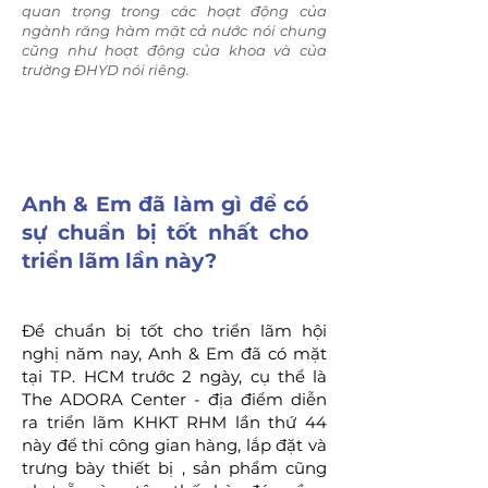
quan trọng trong các hoạt động của
ngành răng hàm mặt cả nước nói chung
cũng như hoạt động của khoa và của
trường ĐHYD nói riêng.
Anh & Em đã làm gì để có
sự chuẩn bị tốt nhất cho
triển lãm lần này?
Để chuẩn bị tốt cho triển lãm hội
nghị năm nay, Anh & Em đã có mặt
tại TP. HCM trước 2 ngày, cụ thể là
The ADORA Center - địa điểm diễn
ra triển lãm KHKT RHM lần thứ 44
này để thi công gian hàng, lắp đặt và
trưng bày thiết bị , sản phẩm cũng