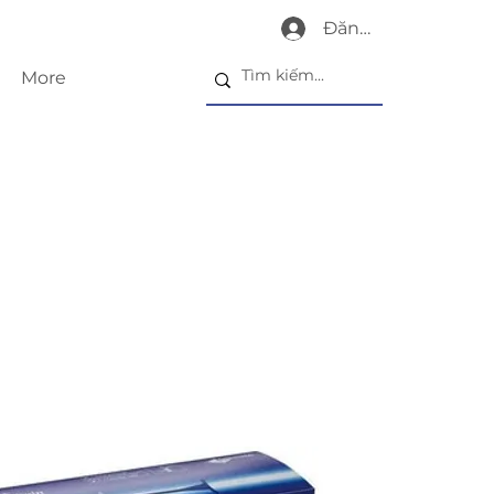
Đăng nhập
More