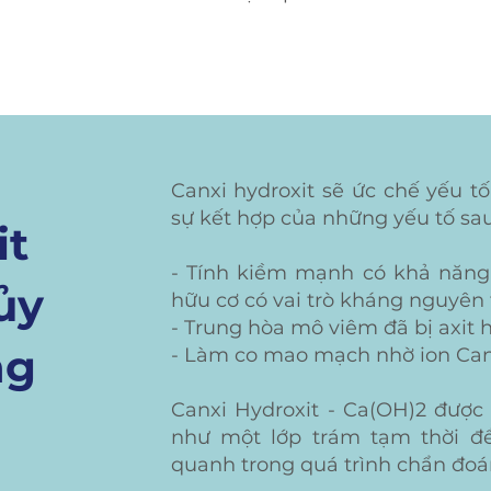
Canxi hydroxit sẽ ức chế yếu tố
sự kết hợp của những yếu tố sau
it
- Tính kiềm mạnh có khả năng 
ủy
hữu cơ có vai trò kháng nguyên 
- Trung hòa mô viêm đã bị axit 
ng
- Làm co mao mạch nhờ ion Canx
Canxi Hydroxit - Ca(OH)2 được 
như một lớp trám tạm thời đ
quanh trong quá trình chẩn đoán