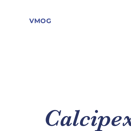
VMOG
Calcipex