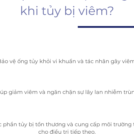
khi tủy bị viêm?
Bảo vệ ống tủy khỏi vi khuẩn và tác nhân gây viêm
úp giảm viêm và ngăn chặn sự lây lan nhiễm trùn
 phần tủy bị tổn thương và cung cấp môi trường 
cho điều trị tiếp theo.