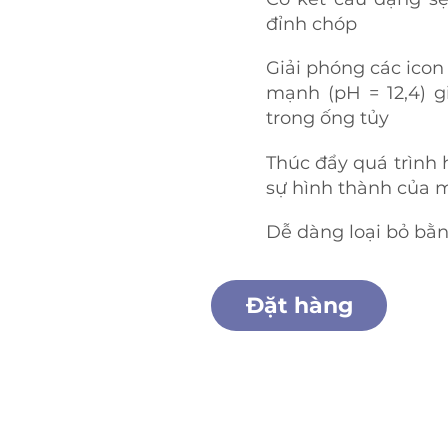
đỉnh chóp
Giải phóng các icon 
mạnh (pH = 12,4) gi
trong ống tủy
Thúc đẩy quá trình
sự hình thành của 
Dễ dàng loại bỏ bằn
Đặt hàng