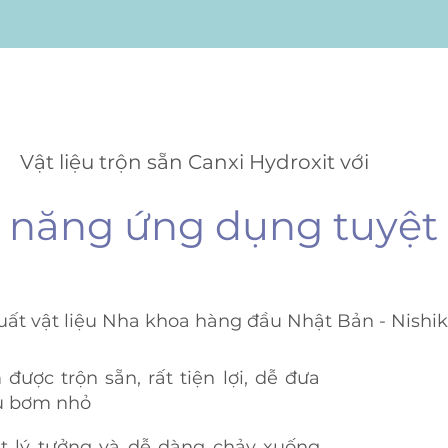
Vật liệu trộn sẵn Canxi Hydroxit với
 năng ứng dụng tuyệt 
xuất vật liệu Nha khoa hàng đầu Nhật Bản - Nishi
 được trộn sẵn, rất tiện lợi, dễ đưa
u bơm nhỏ
t lý tưởng và dễ dàng chảy xuống