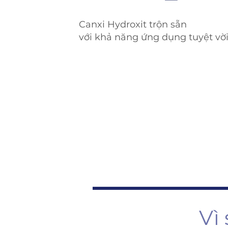
Canxi Hydroxit trộn sẵn
với khả năng ứng dụng tuyệt vờ
Vì