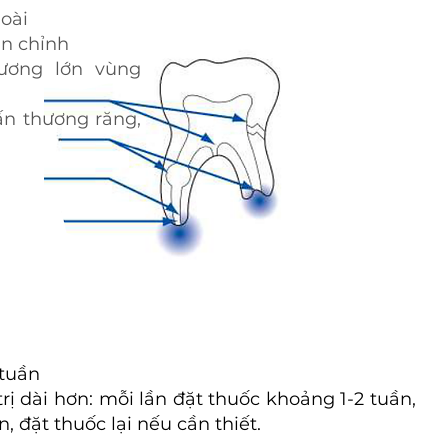
goài
n chỉnh
ương lớn vùng
ấn thương răng,
 tuần
rị dài hơn: mỗi lần đặt thuốc khoảng 1-2 tuần,
, đặt thuốc lại nếu cần thiết.