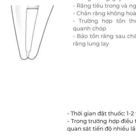
- Răng tiêu trong và n
- Chân răng không hoà
- Trường hợp tổn th
quanh chóp
- Bảo tồn răng sau ch
răng lung lay
- Thời gian đặt thuốc: 1-2
- Trong trường hợp điều t
quan sát tiến độ nhiều lần