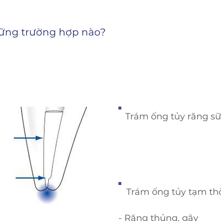
những trường hợp nào?
Trám ống tủy răng s
Trám ống tủy tạm th
- Răng thủng, gãy