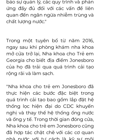
bảo sự quản lý, các quy trình và phản
ứng đầy đủ đối với các vấn đề liên
quan đến ngăn ngừa nhiễm trùng và
chất lượng nước."
Trong một tuyên bố từ năm 2016,
ngay sau khi phòng khám nha khoa
mở cửa trở lại, Nha khoa cho Trẻ em
Georgia cho biết địa điểm Jonesboro
của họ đã trải qua quá trình cải tạo
rộng rãi và làm sạch.
"Nha khoa cho trẻ em Jonesboro đã
thực hiện các bước đặc biệt trong
quá trình cải tạo bao gồm lắp đặt hệ
thống lọc hiện đại do CDC khuyến
nghị và thay thế hệ thống ống nước
và ống y tế. Trong thời gian đóng cửa,
Nha khoa cho trẻ em Jonesboro cũng
đã hợp tác chặt chẽ với các cơ quan
nhà nước với tư cách là kỹ sư môi