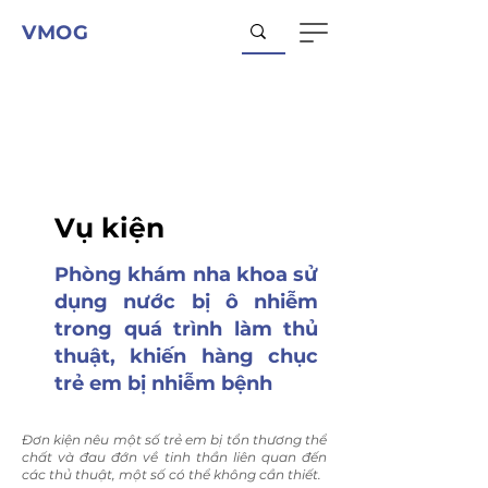
VMOG
Vụ kiện
Phòng khám nha khoa sử
dụng nước bị ô nhiễm
trong quá trình làm thủ
thuật, khiến hàng chục
trẻ em bị nhiễm bệnh
Đơn kiện nêu một số trẻ em bị tổn thương thể
chất và đau đớn về tinh thần liên quan đến
các thủ thuật, một số có thể không cần thiết.