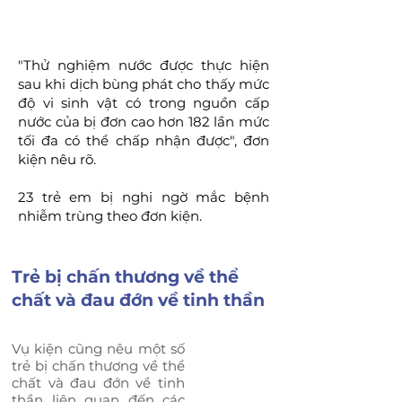
"Thử nghiệm nước được thực hiện
sau khi dịch bùng phát cho thấy mức
độ vi sinh vật có trong nguồn cấp
nước của bị đơn cao hơn 182 lần mức
tối đa có thể chấp nhận được", đơn
kiện nêu rõ.
23 trẻ em bị nghi ngờ mắc bệnh
nhiễm trùng theo đơn kiện.
Trẻ bị chấn thương về thể
chất
và đau đớn về tinh thần
Vụ kiện cũng nêu một số
trẻ bị chấn thương về thể
chất và đau đớn về tinh
thần liên quan đến các