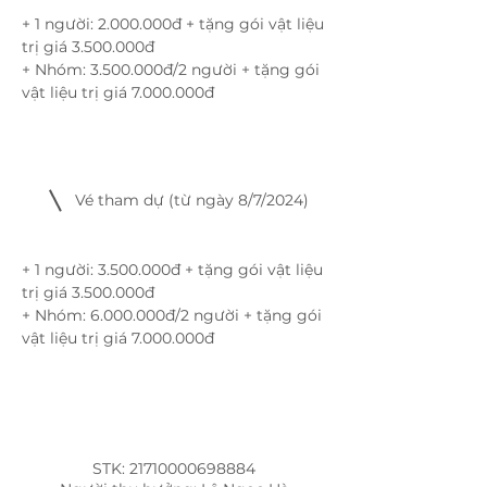
+ 1 người:
2.000.000
đ + tặng gói vật liệu
trị giá
3.500.000
đ
+ Nhóm: 3.500.000đ/2 người + tặng gói
vật liệu trị giá 7.000.000đ
​Vé tham dự (từ ngày 8/7/2024)
+ 1 người:
3.500.000
đ + tặng gói vật liệu
trị giá
3.500.000
đ
+ Nhóm: 6.000.000đ/2 người + tặng gói
vật liệu trị giá 7.000.000đ
STK:
21710000698884