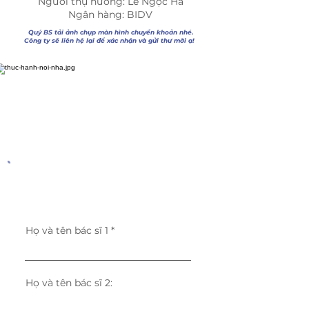
Người thụ hưởng: Lê Ngọc Hà
Ngân hàng: BIDV
Quý BS tải ảnh chụp màn hình chuyển khoản nhé.
Công ty sẽ liên hệ lại để xác nhận và gửi thư mời ạ!
Họ và tên bác sĩ 1
Họ và tên bác sĩ 2: