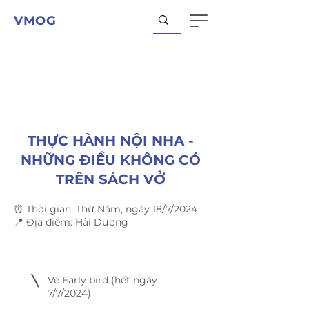
VMOG
THỰC HÀNH NỘI NHA -
NHỮNG ĐIỀU KHÔNG CÓ
TRÊN SÁCH VỞ
⏰ Thời gian: Thứ Năm, ngày 18/7/2024
📍 Địa điểm: Hải Dương
Vé Early bird (hết ngày
7/7/2024)