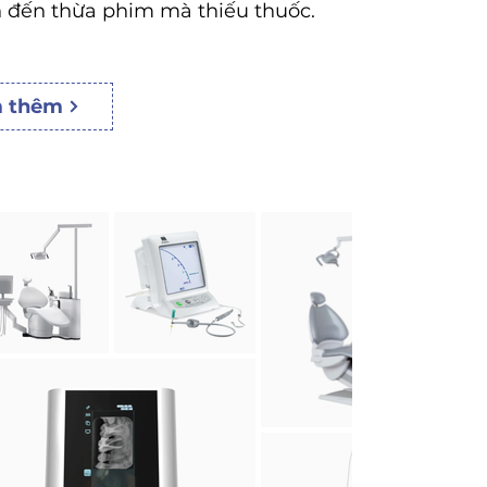
 đến thừa phim mà thiếu thuốc.
 thêm