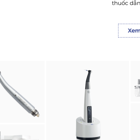
thuốc dẫn
Xem