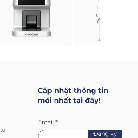
Cập nhật thông tin
mới nhất tại đây!
Email
 tư
Đăng ký