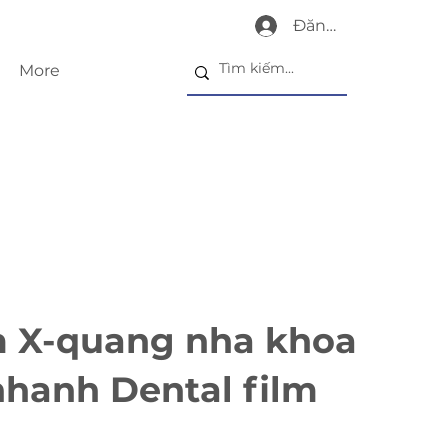
Đăng nhập
More
 X-quang nha khoa
nhanh Dental film