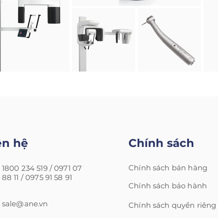
ên hệ
Chính sách
Chính sách bán hàng
1800 234 519 /
0971 07
88 11 /
0975 91 58 91
Chính sách bảo hành
sale@ane.vn
Chính sách quyền riêng