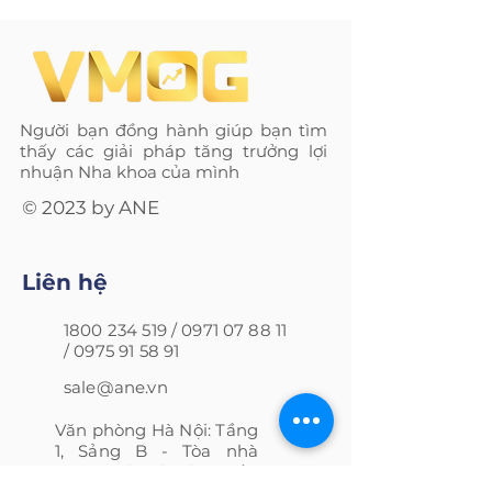
Người bạn đồng hành giúp bạn tìm
thấy các giải pháp tăng trưởng lợi
nhuận Nha khoa của mình
© 2023 by ANE
Liên hệ
1800 234 519
/
0971 07 88 11
/
0975 91 58 91
sale@ane.vn
Văn phòng Hà Nội: Tầng
1, Sảng B - Tòa nhà
N09B1, Thành Thái, Cầu