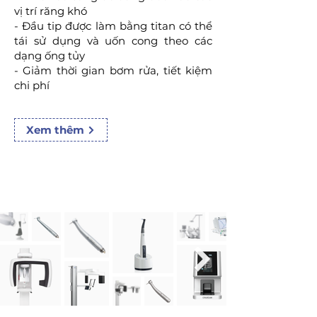
vị trí răng khó
- Đầu tip được làm bằng titan có thể
tái sử dụng và uốn cong theo các
dạng ống tủy
- Giảm thời gian bơm rửa, tiết kiệm
chi phí
Xem thêm