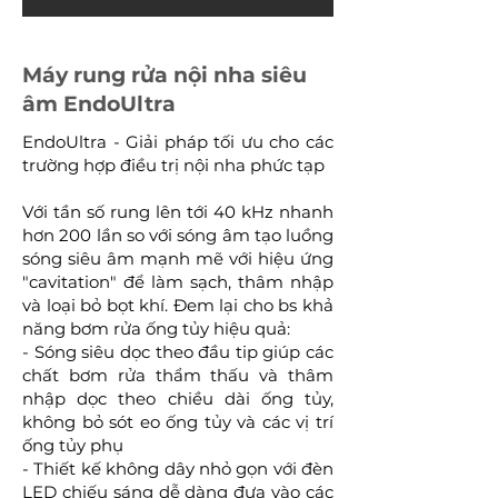
Máy rung rửa nội nha siêu
âm EndoUltra
EndoUltra - Giải pháp tối ưu cho các
trường hợp điều trị nội nha phức tạp
Với tần số rung lên tới 40 kHz nhanh
hơn 200 lần so với sóng âm tạo luồng
sóng siêu âm mạnh mẽ với hiệu ứng
"cavitation" để làm sạch, thâm nhập
và loại bỏ bọt khí. Đem lại cho bs khả
năng bơm rửa ống tủy hiệu quả:
- Sóng siêu dọc theo đầu tip giúp các
chất bơm rửa thẩm thấu và thâm
nhập dọc theo chiều dài ống tủy,
không bỏ sót eo ống tủy và các vị trí
ống tủy phụ
- Thiết kế không dây nhỏ gọn với đèn
LED chiếu sáng dễ dàng đưa vào các