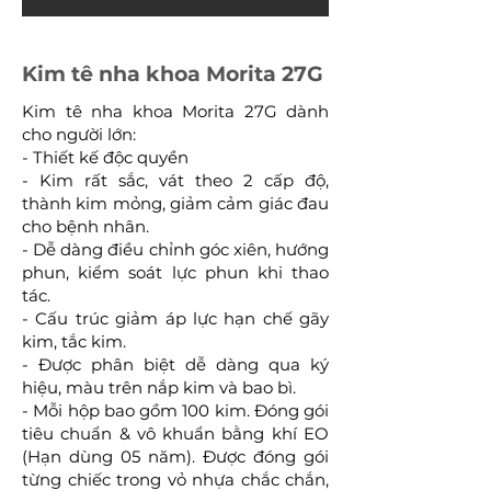
Kim tê nha khoa Morita 27G
Kim tê nha khoa Morita 27G dành
cho người lớn:
- Thiết kế độc quyền
- Kim rất sắc, vát theo 2 cấp độ,
thành kim mỏng, giảm cảm giác đau
cho bệnh nhân.
- Dễ dàng điều chỉnh góc xiên, hướng
phun, kiểm soát lực phun khi thao
tác.
- Cấu trúc giảm áp lực hạn chế gãy
kim, tắc kim.
- Được phân biệt dễ dàng qua ký
hiệu, màu trên nắp kim và bao bì.
- Mỗi hộp bao gồm 100 kim. Đóng gói
tiêu chuẩn & vô khuẩn bằng khí EO
(Hạn dùng 05 năm). Được đóng gói
từng chiếc trong vỏ nhựa chắc chắn,