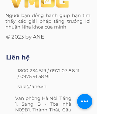
Người bạn đồng hành giúp bạn tìm
thấy các giải pháp tăng trưởng lợi
nhuận Nha khoa của mình
© 2023 by ANE
Liên hệ
1800 234 519
/
0971 07 88 11
/
0975 91 58 91
sale@ane.vn
Văn phòng Hà Nội: Tầng
1, Sảng B - Tòa nhà
N09B1, Thành Thái, Cầu
Giấy, Hà Nội
Văn phòng Hồ Chí Minh: