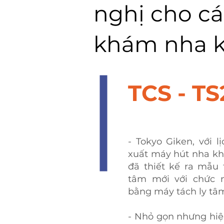
nghị cho c
khám nha 
​TCS - TS
- Tokyo Giken, với 
xuất máy hút nha kh
đã thiết kế ra mẫu 
tâm mới với chức 
bằng máy tách ly tâ
- Nhỏ gọn nhưng hiệ