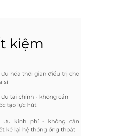
ết kiệm
 ưu hóa thời gian điều trị cho
 sĩ
 ưu tài chính - không cần
ớc tạo lực hút
i ưu kinh phí - không cần
ết kế lại hệ thống ống thoát