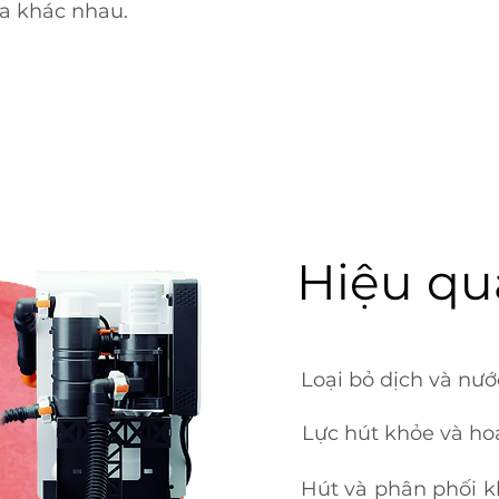
a khác nhau.
​Hiệu qu
Loại bỏ dịch và nư
Lực hút khỏe và ho
Hút và phân phối 