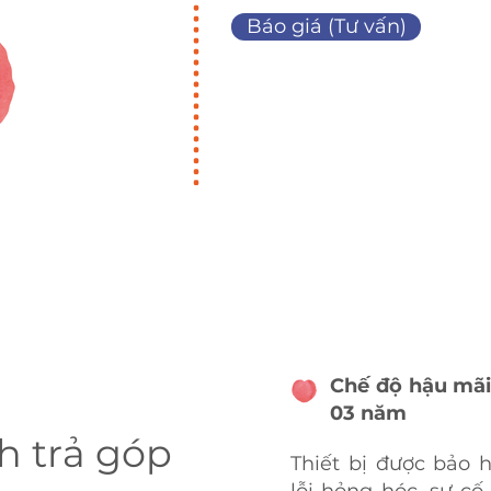
Báo giá (Tư vấn)
Chế độ hậu mãi
03 năm
h trả góp
Thiết bị được bảo