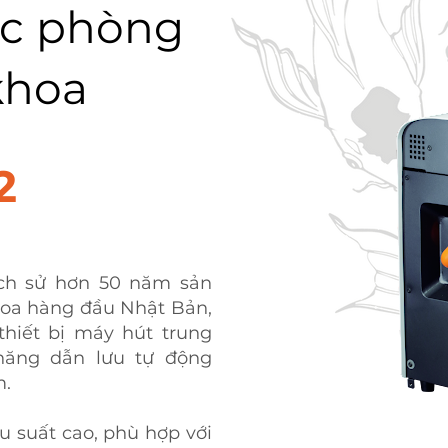
ác phòng
khoa
2
lịch sử hơn 50 năm sản
oa hàng đầu Nhật Bản,
thiết bị máy hút trung
năng dẫn lưu tự động
m.
u suất cao, phù hợp với