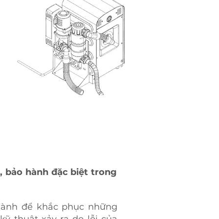
, bảo hành đặc biệt trong
 hành để khắc phục những