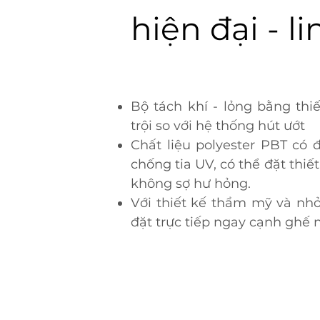
hiện đại - l
Bộ tách khí - lỏng bằng thiế
trội so với hệ thống hút ướt
Chất liệu polyester PBT có đ
chống tia UV, có thể đặt thiết
không sợ hư hỏng.
​Với thiết kế thẩm mỹ và nhỏ
đặt trực tiếp ngay cạnh ghế