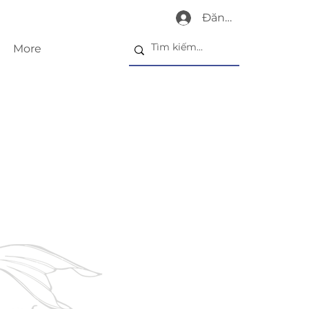
Đăng nhập
More