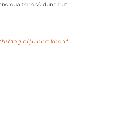
ong quá trình sử dụng hút
thương hiệu nha khoa"