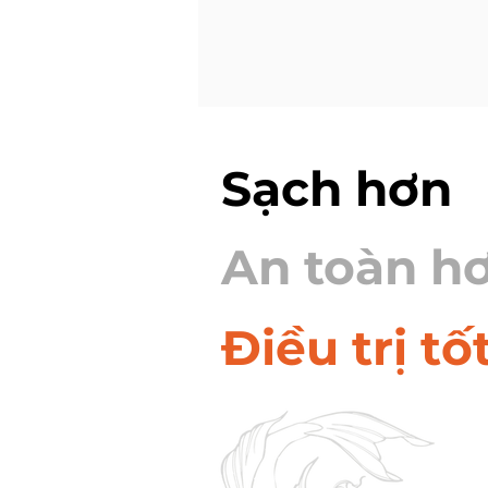
Sạch hơn
An toàn h
Điều trị tố