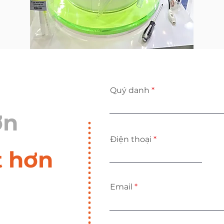
Quý danh
ơn
Điện thoại
t hơn
Email