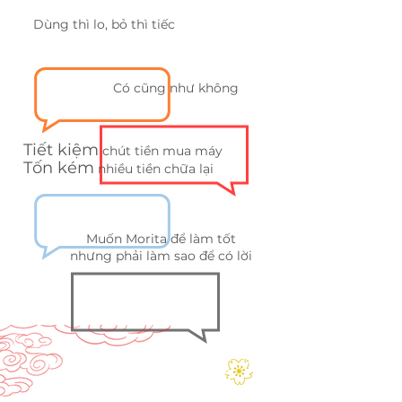
Dùng thì lo, bỏ thì tiếc
Có cũng như không
Tiết kiệm
chút tiền mua máy
​Tốn kém
nhiều tiền chữa lại
Muốn Morita để làm tốt
nhưng phải làm sao để có lời