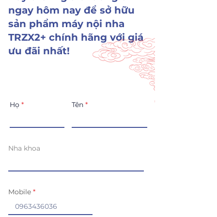
ngay hôm nay để sở hữu
sản phẩm máy nội nha
TRZX2+ chính hãng với giá
ưu đãi nhất!
Họ
Tên
Nha khoa
Mobile