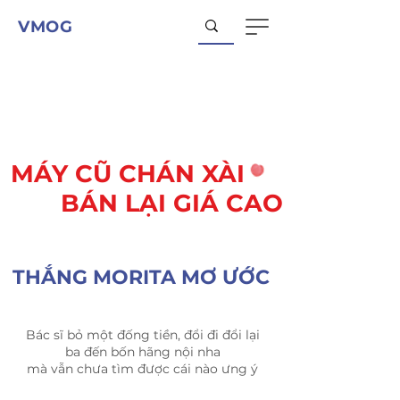
VMOG
MÁY CŨ CHÁN XÀI
BÁN LẠI GIÁ CAO
THẮNG MORITA MƠ ƯỚC
Bác sĩ bỏ một đống tiền, đổi đi đổi lại
ba đến bốn hãng nội nha
mà vẫn chưa tìm được cái nào ưng ý