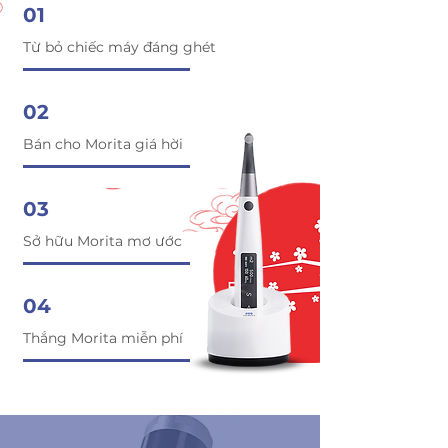
01
Từ bỏ chiếc máy đáng ghét
02
Bán cho Morita giá hời
03
Sở hữu Morita mơ ước
04
Thắng Morita miễn phí