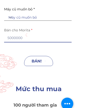
Máy cũ muốn bỏ
Bán cho Morita
BÁN!
Mức thu mua
100 người tham gia