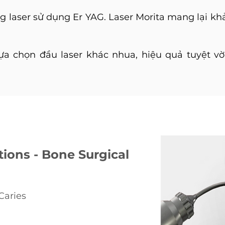
ng laser sử dụng Er YAG. Laser Morita mang lại khả
ựa chọn đầu laser khác nhua, hiệu quả tuyệt v
tions - Bone Surgical
Caries