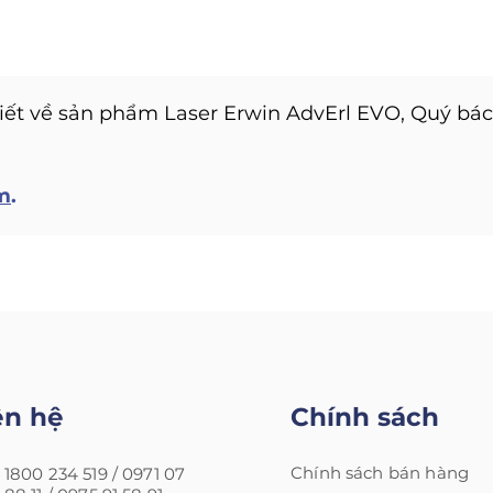
tiết về sản phẩm Laser Erwin AdvErl EVO, Quý bác 
m
.
ên hệ
Chính sách
Chính sách bán hàng
1800 234 519 /
0971 07