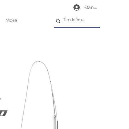
Đăng nhập
More