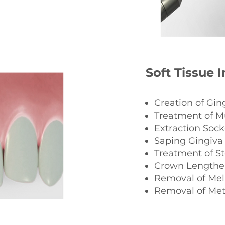
Soft Tissue 
Creation of Gin
Treatment of M
Extraction Soc
Saping Gingiva
Treatment of St
Crown Lengthe
Removal of Me
Removal of Met