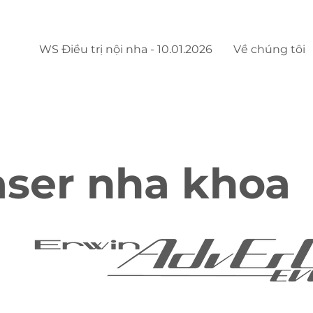
WS Điều trị nội nha - 10.01.2026
Về chúng tôi
aser nha khoa