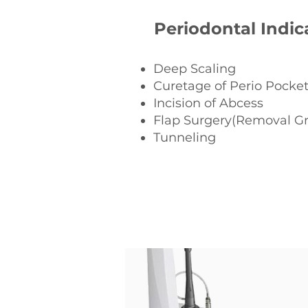
Periodontal Indic
Deep Scaling
Curetage of Perio Pocke
Incision of Abcess
Flap Surgery(Removal G
Tunneling