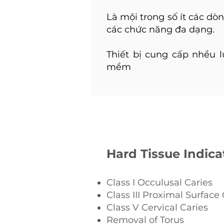
Là mội trong số ít các dò
các chức năng đa dạng.
Thiết bị cung cấp nhều l
mềm
Hard Tissue Indica
Class I Occulusal Caries
Class III Proximal Surface 
Class V Cervical Caries
Removal of Torus