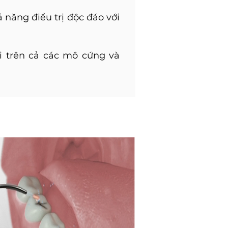
 năng điều trị độc đáo với
ời trên cả các mô cứng và