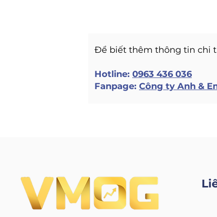
Để biết thêm thông tin chi 
Hotline:
0963 436 036
Fanpage:
Công ty Anh & E
Li