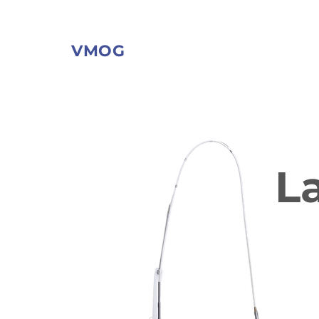
VMOG
L